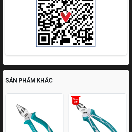
SẢN PHẨM KHÁC