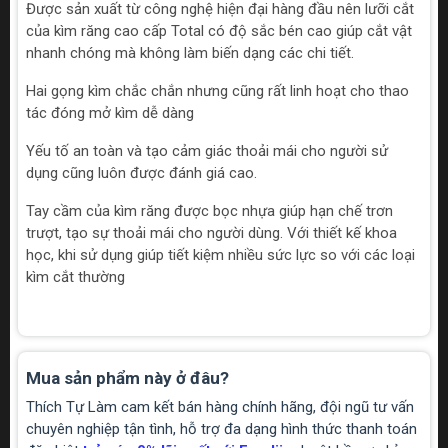
Được sản xuất từ công nghệ hiện đại hàng đầu nên lưỡi cắt
của kìm răng cao cấp Total có độ sắc bén cao giúp cắt vật
nhanh chóng mà không làm biến dạng các chi tiết.
Hai gọng kìm chắc chắn nhưng cũng rất linh hoạt cho thao
tác đóng mở kìm dễ dàng
Yếu tố an toàn và tạo cảm giác thoải mái cho người sử
dụng cũng luôn được đánh giá cao.
Tay cầm của kìm răng được bọc nhựa giúp hạn chế trơn
trượt, tạo sự thoải mái cho người dùng. Với thiết kế khoa
học, khi sử dụng giúp tiết kiệm nhiều sức lực so với các loại
kìm cắt thường
Mua sản phẩm này ở đâu?
Thích Tự Làm cam kết bán hàng chính hãng, đội ngũ tư vấn
chuyên nghiệp tận tình, hỗ trợ đa dạng hình thức thanh toán