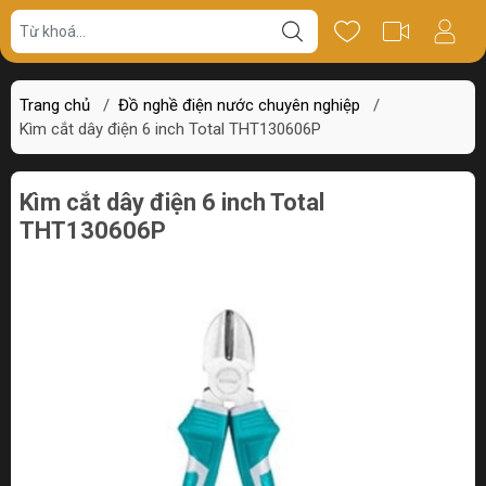
Giá bán
Miêu tả
Review
Trang chủ
/
Đồ nghề điện nước chuyên nghiệp
/
Kìm cắt dây điện 6 inch Total THT130606P
Kìm cắt dây điện 6 inch Total
THT130606P