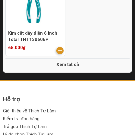
Kìm cắt dây điện 6 inch
Total THT130606P
65.000₫
Xem tất cả
Hỗ trợ
Giới thiệu về Thích Tự Làm
Kiểm tra đơn hàng
Trả góp Thích Tự Làm
Lý do chọn Thích Tự Làm