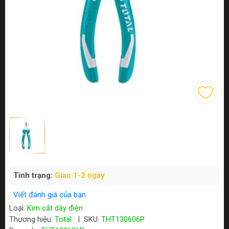
Tình trạng:
Giao 1-2 ngày
Viết đánh giá của bạn
Loại:
Kìm cắt dây điện
Thương hiệu:
Total
|
SKU:
THT130606P