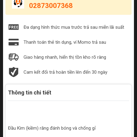
02873007368
Đa dạng hình thức mua trước trả sau miễn lãi suất
Thanh toán thẻ tín dụng, ví Momo trả sau
Giao hàng nhanh, hiển thị tồn kho rõ ràng
Cam kết đổi trả hoàn tiền lên đến 30 ngày
Thông tin chi tiết
Đầu Kìm (kiềm) răng đánh bóng và chống gỉ