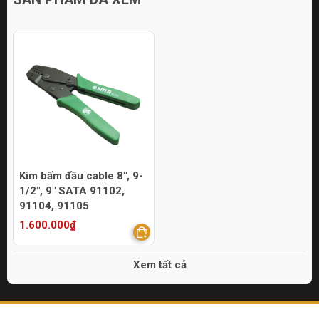
Kìm bấm đầu cable 8", 9-
1/2", 9" SATA 91102,
91104, 91105
1.600.000₫
Xem tất cả