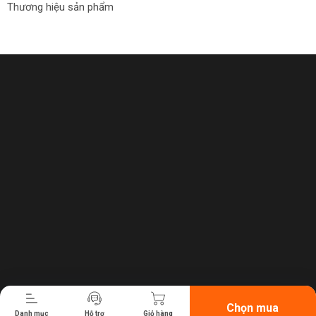
Thương hiệu sản phẩm
Tiến hành thanh toán
Chọn mua
Danh mục
Hỗ trợ
Giỏ hàng