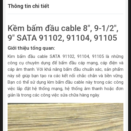
Thông tin chi tiết
Kềm bấm đầu cable 8", 9-1/2",
9" SATA 91102, 91104, 91105
Giới thiệu tổng quan:
Kìm bấm đầu cable SATA 91102, 91104, 91105 là những
công cụ chuyên dụng để bấm đầu cáp mạng, cáp điện và
cáp âm thanh. Với khả năng bấm đầu chuẩn xác, sản phẩm
này sẽ giúp bạn tạo ra các kết nối chắc chắn và bền vững.
Bạn có thể sử dụng kìm bấm đầu cable này trong các công
việc lắp đặt hệ thống mạng, hệ thống âm thanh hoặc đơn
giản là trong các công việc sửa chữa hàng ngày.