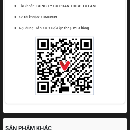
thực hiện các tác vụ một cách nhanh chóng và chuyên
Tài khoản:
CONG TY CO PHAN THICH TU LAM
nghiệp.
Số tài khoản:
13683939
Nội dung:
Tên KH + Số điện thoại mua hàng
SẢN PHẨM KHÁC