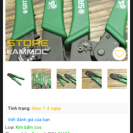
Tình trạng:
Giao 1-2 ngày
Viết đánh giá của bạn
Loại:
Kìm bấm cos