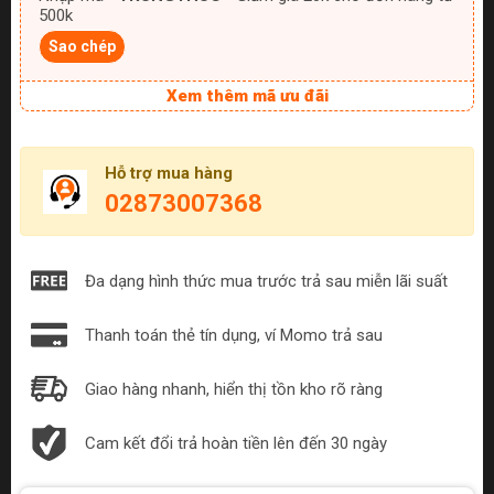
500k
Sao chép
Xem thêm mã ưu đãi
Hỗ trợ mua hàng
02873007368
Đa dạng hình thức mua trước trả sau miễn lãi suất
Thanh toán thẻ tín dụng, ví Momo trả sau
Giao hàng nhanh, hiển thị tồn kho rõ ràng
Cam kết đổi trả hoàn tiền lên đến 30 ngày