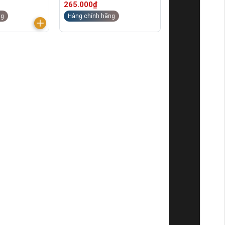
265.000₫
ng
Hàng chính hãng