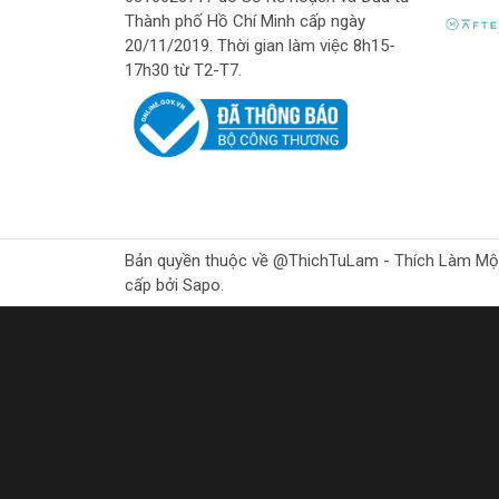
Thành phố Hồ Chí Minh cấp ngày
Hãy mua ngay Kìm bấm cos điện để thực hiện cá
20/11/2019. Thời gian làm việc 8h15-
17h30 từ T2-T7.
Bản quyền thuộc về @ThichTuLam - Thích Làm Mộc Gr
cấp bởi Sapo.