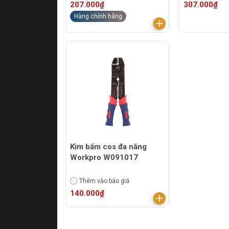
207.000₫
307.000₫
Hàng chính hãng
Kìm bấm cos đa năng
Workpro W091017
Thêm vào báo giá
140.000₫