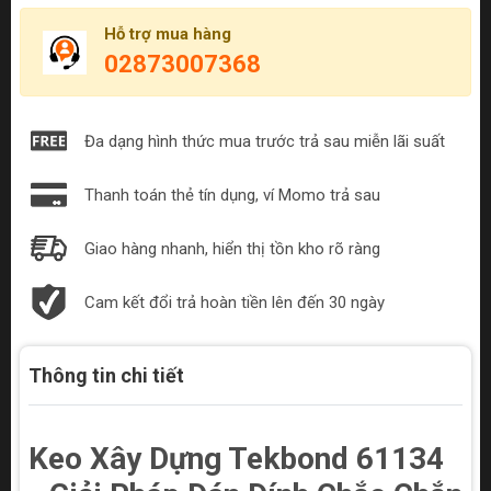
Hỗ trợ mua hàng
02873007368
Đa dạng hình thức mua trước trả sau miễn lãi suất
Thanh toán thẻ tín dụng, ví Momo trả sau
Giao hàng nhanh, hiển thị tồn kho rõ ràng
Cam kết đổi trả hoàn tiền lên đến 30 ngày
Thông tin chi tiết
Keo Xây Dựng Tekbond 61134