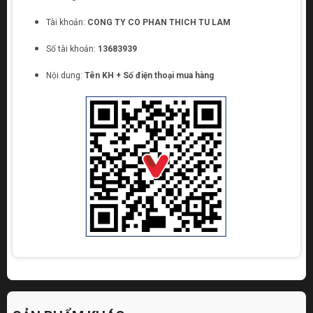
Tài khoản:
CONG TY CO PHAN THICH TU LAM
Số tài khoản:
13683939
Nội dung:
Tên KH + Số điện thoại mua hàng