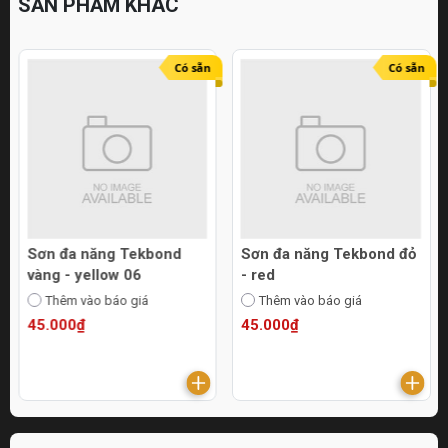
SẢN PHẨM KHÁC
Có sẵn
Có sẵn
Sơn đa năng Tekbond
Sơn đa năng Tekbond đỏ
vàng - yellow 06
- red
Thêm vào báo giá
Thêm vào báo giá
45.000₫
45.000₫