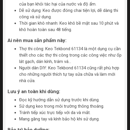
của bạn khỏi tác hại của nước và độ ẩm.
Dễ sử dụng: Keo được đóng chai tiện lợi, dễ dàng thi
công và sử dụng.
Thời gian khô nhanh: Keo khô bề mặt sau 10 phút và
khô hoàn toàn sau 48 tiếng.
Ai nên mua sản phẩm này:
Thợ thi công: Keo Tekbond 61134 là một dụng cụ cần
thiết cho các thợ thi công trong các công việc như ốp
lát gạch, dán kính, trám vá...
Người dân DIY: Keo Tekbond 61134 cũng rất phù hợp
cho những người thích tự tay sửa chữa và làm mới
nhà cửa.
Lưu ý an toàn khi dùng:
Đọc kỹ hướng dẫn sử dụng trước khi dùng.
Sử dụng keo trong môi trường thông thoáng.
Tránh tiếp xúc trực tiếp với da và mắt.
Mang găng tay và kính bảo hộ khi sử dụng.
Bảo trì bảo dưỡng: