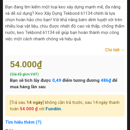
Bạn đang tìm kiếm một loại keo xây dựng mạnh mẽ, đa năng
và dễ sử dụng? Keo Xây Dựng Tekbond 61134 chính là lựa
chọn hoàn hảo cho bạn! Với khả năng bám dính tuyệt vời trên
nhiều loại vật liệu, chịu được nhiệt độ cao và thấp, chống thấm
nước, keo Tekbond 61134 sẽ giúp bạn hoàn thành mọi công
việc một cách nhanh chóng và hiệu quả.
Chi tiết
54.000₫
(Giá đã gồm VAT)
Bạn sẽ tích lũy được
0,49
điểm tương đương
486₫
để
mua hàng lần sau
[Trả sau
14 ngày
] không cần trả trước, sau 14 ngày thanh
toán
54.000 ₫
với
Fundiin.
Tìm hiểu thêm (?)