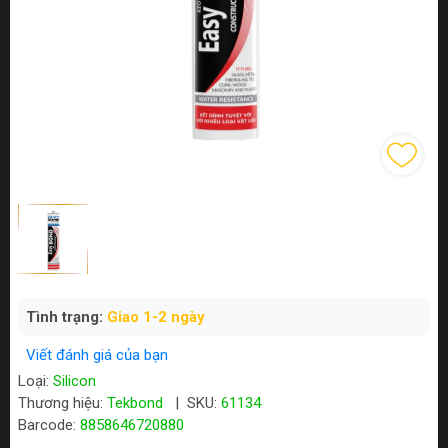
Tình trạng:
Giao 1-2 ngày
Viết đánh giá của bạn
Loại:
Silicon
Thương hiệu:
Tekbond
|
SKU:
61134
Barcode:
8858646720880