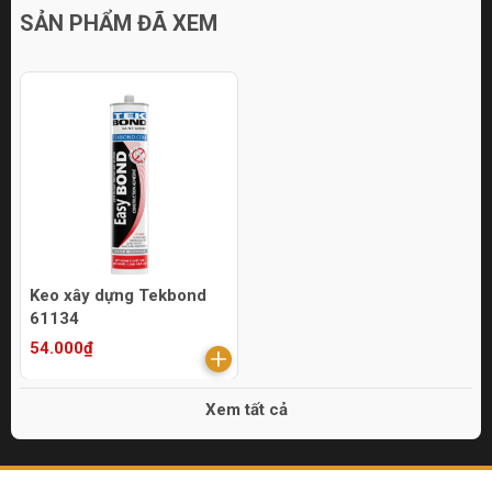
SẢN PHẨM ĐÃ XEM
Keo xây dựng Tekbond
61134
54.000₫
Xem tất cả