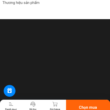
Thương hiệu sản phẩm
Tiến hành thanh toán
Chọn mua
Danh mục
Hỗ trợ
Giỏ hàng