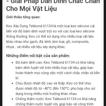
- Giải Pháp Dán Dính Chắc Chắn
Cho Mọi Vật Liệu
Giới thiệu tổng quan:
Keo Xây Dựng Tekbond 61134 là một loại keo silicone cải
tiến với độ bám dính vượt trội so với các loại keo silicone
thông thường. Keo có thể sử dụng cho nhiều loại vật liệu
khác nhau như gạch, đá, kính, kim loại, gỗ, composite,
nhựa... và nhiều vật liệu xây dựng khác.
Những điểm nổi bật của sản phẩm:
Độ bám dính cao: Keo Tekbond 61134 có khả năng
bám dính tuyệt vời trên nhiều loại vật liệu, giúp bạn
hoàn thành mọi công việc một cách chắc chắn và bền
bỉ.
Chịu được nhiệt độ cao và thấp: Keo có thể chịu
được nhiệt độ từ -40°C đến 150°C, phù hợp cho sử
dụng trong nhiều môi trường khác nhau.
Chống thấm nước: Keo Tekbond 61134 có khả năng
chống thấm nước tuyệt vời, giúp bảo vệ công trình