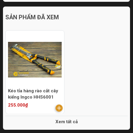
SẢN PHẨM ĐÃ XEM
Kéo tỉa hàng rào cắt cây
kiểng Ingco HHS6001
255.000₫
Xem tất cả