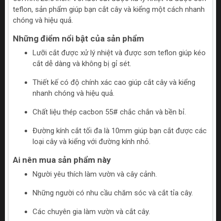
teflon, sản phẩm giúp bạn cắt cây và kiểng một cách nhanh
chóng và hiệu quả.
Những điểm nổi bật của sản phẩm
Lưỡi cắt được xử lý nhiệt và được sơn teflon giúp kéo
cắt dễ dàng và không bị gỉ sét.
Thiết kế có độ chính xác cao giúp cắt cây và kiểng
nhanh chóng và hiệu quả.
Chất liệu thép cacbon 55# chắc chắn và bền bỉ.
Đường kính cắt tối đa là 10mm giúp bạn cắt được các
loại cây và kiểng với đường kính nhỏ.
Ai nên mua sản phẩm này
Người yêu thích làm vườn và cây cảnh.
Những người có nhu cầu chăm sóc và cắt tỉa cây.
Các chuyên gia làm vườn và cắt cây.