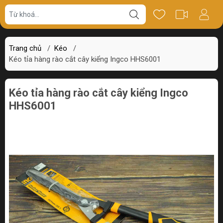
Giá bán
Miêu tả
Thông số
Review
Trang chủ
/
Kéo
/
Kéo tỉa hàng rào cắt cây kiểng Ingco HHS6001
Kéo tỉa hàng rào cắt cây kiểng Ingco
HHS6001