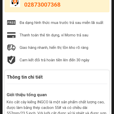
02873007368
Đa dạng hình thức mua trước trả sau miễn lãi suất
Thanh toán thẻ tín dụng, ví Momo trả sau
Giao hàng nhanh, hiển thị tồn kho rõ ràng
Cam kết đổi trả hoàn tiền lên đến 30 ngày
Thông tin chi tiết
Giới thiệu tổng quan
Kéo cắt cây kiểng INGCO là một sản phẩm chất lượng cao,
được làm bằng thép cacbon 55# và có chiều dài
557mm/23.5 inch. Với lưỡi cắt được xử lý nhiệt và được sơn