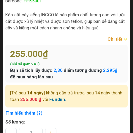
Barcode:
HHS6001
Kéo cắt cây kiểng INGCO là sản phẩm chất lượng cao với lưỡi
cắt được xử lý nhiệt và được sơn teflon, giúp bạn dễ dàng cắt
cây và kiểng một cách nhanh chóng và hiệu quả.
Chi tiết
255.000₫
(Giá đã gồm VAT)
Bạn sẽ tích lũy được
2,30
điểm tương đương
2.295₫
để mua hàng lần sau
[Trả sau
14 ngày
] không cần trả trước, sau 14 ngày thanh
toán
255.000 ₫
với
Fundiin.
Tìm hiểu thêm (?)
Số lượng: