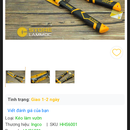
Tình trạng:
Giao 1-2 ngày
Viết đánh giá của bạn
Loại:
Kéo làm vườn
Thương hiệu:
Ingco
|
SKU:
HHS6001