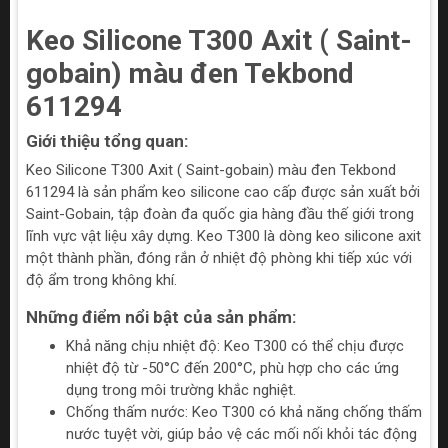
Keo Silicone T300 Axit ( Saint-
gobain) màu đen Tekbond
611294
Giới thiệu tổng quan:
Keo Silicone T300 Axit ( Saint-gobain) màu đen Tekbond
611294 là sản phẩm keo silicone cao cấp được sản xuất bởi
Saint-Gobain, tập đoàn đa quốc gia hàng đầu thế giới trong
lĩnh vực vật liệu xây dựng. Keo T300 là dòng keo silicone axit
một thành phần, đóng rắn ở nhiệt độ phòng khi tiếp xúc với
độ ẩm trong không khí.
Những điểm nổi bật của sản phẩm:
Khả năng chịu nhiệt độ: Keo T300 có thể chịu được
nhiệt độ từ -50°C đến 200°C, phù hợp cho các ứng
dụng trong môi trường khắc nghiệt.
Chống thấm nước: Keo T300 có khả năng chống thấm
nước tuyệt vời, giúp bảo vệ các mối nối khỏi tác động