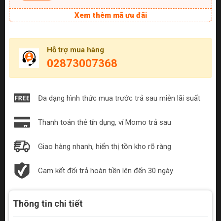
Xem thêm mã ưu đãi
Hỗ trợ mua hàng
02873007368
Đa dạng hình thức mua trước trả sau miễn lãi suất
Thanh toán thẻ tín dụng, ví Momo trả sau
Giao hàng nhanh, hiển thị tồn kho rõ ràng
Cam kết đổi trả hoàn tiền lên đến 30 ngày
Thông tin chi tiết