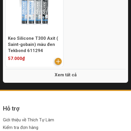
Keo Silicone T300 Axit (
Saint-gobain) màu đen
Tekbond 611294
57.000₫
Xem tất cả
Hỗ trợ
Giới thiệu về Thích Tự Làm
Kiểm tra đơn hàng