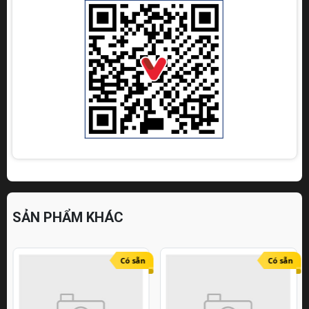
SẢN PHẨM KHÁC
Có sẵn
Có sẵn