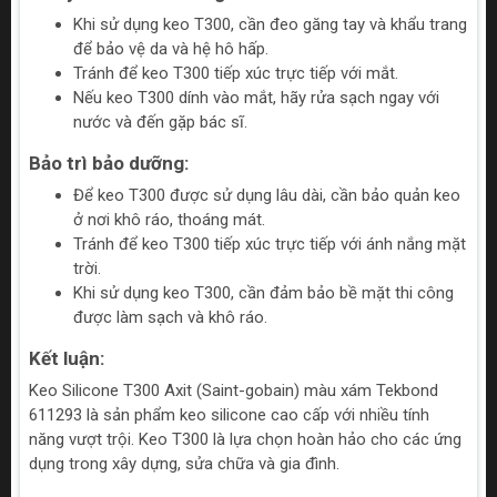
Khi sử dụng keo T300, cần đeo găng tay và khẩu trang
để bảo vệ da và hệ hô hấp.
Tránh để keo T300 tiếp xúc trực tiếp với mắt.
Nếu keo T300 dính vào mắt, hãy rửa sạch ngay với
nước và đến gặp bác sĩ.
Bảo trì bảo dưỡng:
Để keo T300 được sử dụng lâu dài, cần bảo quản keo
ở nơi khô ráo, thoáng mát.
Tránh để keo T300 tiếp xúc trực tiếp với ánh nắng mặt
trời.
Khi sử dụng keo T300, cần đảm bảo bề mặt thi công
được làm sạch và khô ráo.
Kết luận:
Keo Silicone T300 Axit (Saint-gobain) màu xám Tekbond
611293 là sản phẩm keo silicone cao cấp với nhiều tính
năng vượt trội. Keo T300 là lựa chọn hoàn hảo cho các ứng
dụng trong xây dựng, sửa chữa và gia đình.