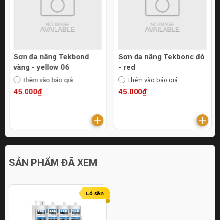
Sơn đa năng Tekbond
Sơn đa năng Tekbond đỏ
vàng - yellow 06
- red
Thêm vào báo giá
Thêm vào báo giá
45.000₫
45.000₫
SẢN PHẨM ĐÃ XEM
Có sẵn