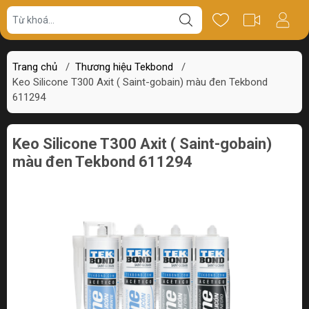
Giá bán
Miêu tả
Review
Trang chủ
/
Thương hiệu Tekbond
/
Keo Silicone T300 Axit ( Saint-gobain) màu đen Tekbond
611294
Keo Silicone T300 Axit ( Saint-gobain)
màu đen Tekbond 611294