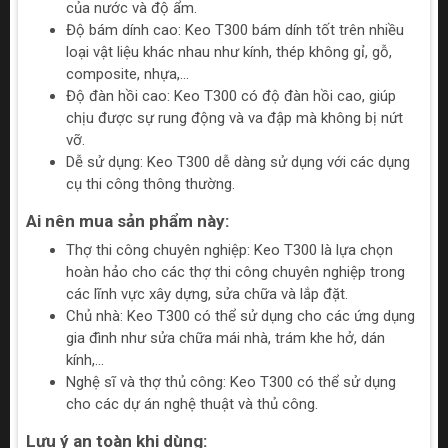
của nước và độ ẩm.
Độ bám dính cao: Keo T300 bám dính tốt trên nhiều
loại vật liệu khác nhau như kính, thép không gỉ, gỗ,
composite, nhựa,...
Độ đàn hồi cao: Keo T300 có độ đàn hồi cao, giúp
chịu được sự rung động và va đập mà không bị nứt
vỡ.
Dễ sử dụng: Keo T300 dễ dàng sử dụng với các dụng
cụ thi công thông thường.
Ai nên mua sản phẩm này:
Thợ thi công chuyên nghiệp: Keo T300 là lựa chọn
hoàn hảo cho các thợ thi công chuyên nghiệp trong
các lĩnh vực xây dựng, sửa chữa và lắp đặt.
Chủ nhà: Keo T300 có thể sử dụng cho các ứng dụng
gia đình như sửa chữa mái nhà, trám khe hở, dán
kính,...
Nghệ sĩ và thợ thủ công: Keo T300 có thể sử dụng
cho các dự án nghệ thuật và thủ công.
Lưu ý an toàn khi dùng: