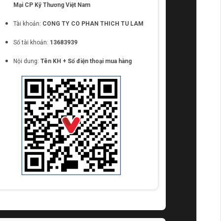
Mại CP Kỹ Thương Việt Nam
Tài khoản:
CONG TY CO PHAN THICH TU LAM
Số tài khoản:
13683939
Nội dung:
Tên KH + Số điện thoại mua hàng