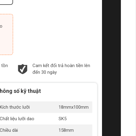
 tồn
Cam kết đổi trả hoàn tiền lên
đến 30 ngày
hông số kỹ thuật
Kích thước lưỡi
18mmx100mm
Chất liệu lưỡi dao
SK5
Chiều dài
158mm