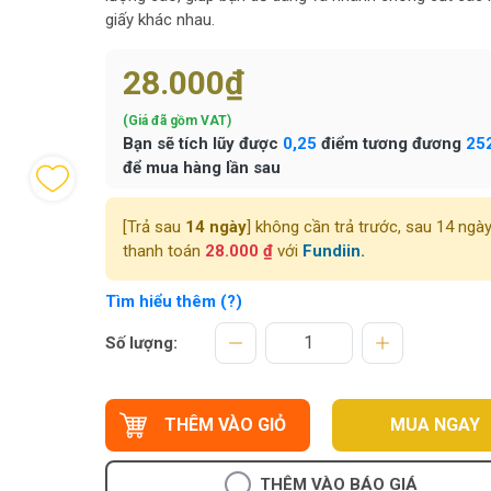
giấy khác nhau.
28.000₫
(Giá đã gồm VAT)
Bạn sẽ tích lũy được
0,25
điểm tương đương
25
để mua hàng lần sau
[Trả sau
14 ngày
] không cần trả trước, sau 14 ngà
thanh toán
28.000 ₫
với
Fundiin.
Tìm hiểu thêm (?)
Số lượng:
THÊM VÀO GIỎ
MUA NGAY
THÊM VÀO BÁO GIÁ