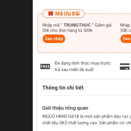
Mã Ưu Đãi
Nhập mã "
TRUNGTHUC
" Giảm giá
Nhập
20k cho đơn hàng từ 500k
35K c
Sao chép
Sao
Đa dạng hình thức mua trước
trả sau miễn lãi suất
Thông tin chi tiết
Giới thiệu tổng quan
INGCO HKNS16618 là một sản phẩm dao rọc g
chất liệu SK5 chất lượng cao. Sản phẩm có chiề