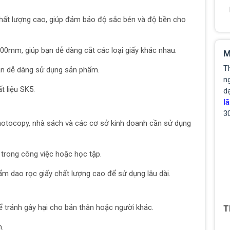
chất lượng cao, giúp đảm bảo độ sắc bén và độ bền cho
0mm, giúp bạn dễ dàng cắt các loại giấy khác nhau.
M
T
 bạn dễ dàng sử dụng sản phẩm.
ng
 liệu SK5.
d
lã
3
hotocopy, nhà sách và các cơ sở kinh doanh cần sử dụng
trong công việc hoặc học tập.
 dao rọc giấy chất lượng cao để sử dụng lâu dài.
 tránh gây hại cho bản thân hoặc người khác.
T
m.