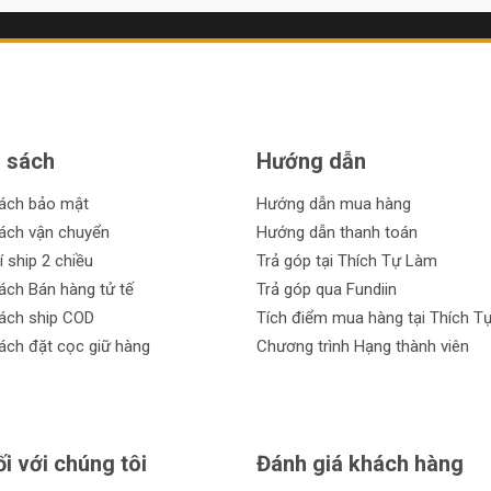
 sách
Hướng dẫn
sách bảo mật
Hướng dẫn mua hàng
ách vận chuyển
Hướng dẫn thanh toán
í ship 2 chiều
Trả góp tại Thích Tự Làm
ách Bán hàng tử tế
Trả góp qua Fundiin
ách ship COD
Tích điểm mua hàng tại Thích T
ách đặt cọc giữ hàng
Chương trình Hạng thành viên
ối với chúng tôi
Đánh giá khách hàng