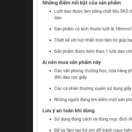
Những điểm nổi bật của sản phẩm
Lưỡi dao được làm bằng chất liệu SK5 
dao.
Sản phẩm có kích thước lưỡi là 18mmx10
Thiết kế với nút nhấn tròn tiện lợi giúp
Sản phẩm được kèm theo 1 lưỡi dao chất
Ai nên mua sản phẩm này
Các văn phòng, trường học, cửa hàng p
đến dao rọc giấy.
Các cá nhân thường xuyên sử dụng giấy 
Những người đang tìm kiếm một sản phẩm
Lưu ý an toàn khi dùng
Sử dụng đúng cách và đúng mục đích để
Để xa tầm tay trẻ em để tránh nguy hiể