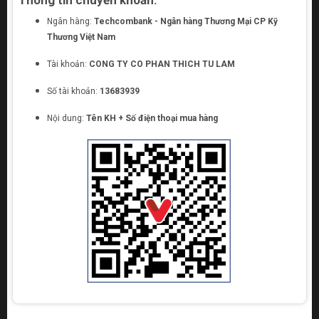
Thông tin chuyển khoản:
Ngân hàng:
Techcombank - Ngân hàng Thương Mại CP Kỹ
Thương Việt Nam
Tài khoản:
CONG TY CO PHAN THICH TU LAM
Số tài khoản:
13683939
Nội dung:
Tên KH + Số điện thoại mua hàng