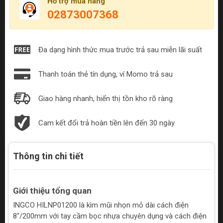
Hỗ trợ mua hàng
02873007368
Đa dạng hình thức mua trước trả sau miễn lãi suất
Thanh toán thẻ tín dụng, ví Momo trả sau
Giao hàng nhanh, hiển thị tồn kho rõ ràng
Cam kết đổi trả hoàn tiền lên đến 30 ngày
Thông tin chi tiết
Giới thiệu tổng quan
INGCO HILNP01200 là kìm mũi nhọn mỏ dài cách điện
8"/200mm với tay cầm bọc nhựa chuyên dụng và cách điện