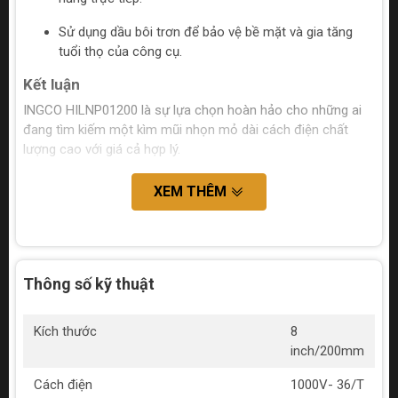
Sử dụng dầu bôi trơn để bảo vệ bề mặt và gia tăng
tuổi thọ của công cụ.
Kết luận
INGCO HILNP01200 là sự lựa chọn hoàn hảo cho những ai
đang tìm kiếm một kìm mũi nhọn mỏ dài cách điện chất
lượng cao với giá cả hợp lý.
XEM THÊM
Thông số kỹ thuật
Kích thước
8
inch/200mm
Cách điện
1000V- 36/T