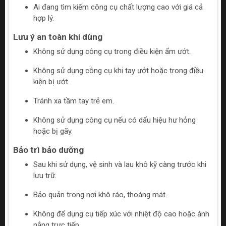
Ai đang tìm kiếm công cụ chất lượng cao với giá cả
hợp lý.
Lưu ý an toàn khi dùng
Không sử dụng công cụ trong điều kiện ẩm ướt.
Không sử dụng công cụ khi tay ướt hoặc trong điều
kiện bị ướt.
Tránh xa tầm tay trẻ em.
Không sử dụng công cụ nếu có dấu hiệu hư hỏng
hoặc bị gãy.
Bảo trì bảo dưỡng
Sau khi sử dụng, vệ sinh và lau khô kỹ càng trước khi
lưu trữ.
Bảo quản trong nơi khô ráo, thoáng mát.
Không để dụng cụ tiếp xúc với nhiệt độ cao hoặc ánh
nắng trực tiếp.