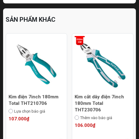
SẢN PHẨM KHÁC
Kìm điện 7inch 180mm
Kìm cắt dây điện 7inch
Total THT210706
180mm Total
THT230706
Lựa chọn báo giá
Thêm vào báo giá
107.000₫
106.000₫