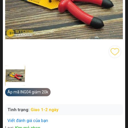
Áp mã ING04 giảm 20k
Tình trạng:
Giao 1-2 ngày
Viết đánh giá của bạn