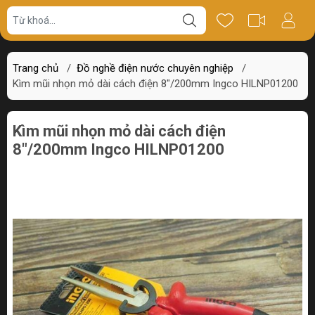
Giá bán
Miêu tả
Thông số
Review
Trang chủ
/
Đồ nghề điện nước chuyên nghiệp
/
Kìm mũi nhọn mỏ dài cách điện 8"/200mm Ingco HILNP01200
Kìm mũi nhọn mỏ dài cách điện
8"/200mm Ingco HILNP01200