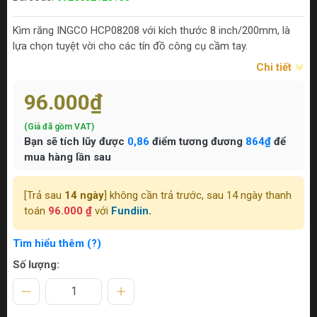
Kìm răng INGCO HCP08208 với kích thước 8 inch/200mm, là
lựa chọn tuyệt vời cho các tín đồ công cụ cầm tay.
Chi tiết
96.000₫
(Giá đã gồm VAT)
Bạn sẽ tích lũy được
0,86
điểm tương đương
864₫
để
mua hàng lần sau
[Trả sau
14 ngày
] không cần trả trước, sau 14 ngày thanh
toán
96.000 ₫
với
Fundiin.
Tìm hiểu thêm (?)
Số lượng: