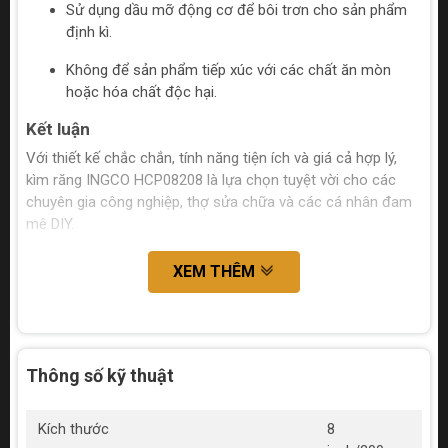
Sử dụng dầu mỡ động cơ để bôi trơn cho sản phẩm
định kì.
Không để sản phẩm tiếp xúc với các chất ăn mòn
hoặc hóa chất độc hại.
Kết luận
Với thiết kế chắc chắn, tính năng tiện ích và giá cả hợp lý,
kìm răng INGCO HCP08208 là lựa chọn tuyệt vời cho các
chuyên gia công nghiệp, thợ sửa chữa và các cá nhân đam
mê DIY.
XEM THÊM
Thông số kỹ thuật
Kích thước
8