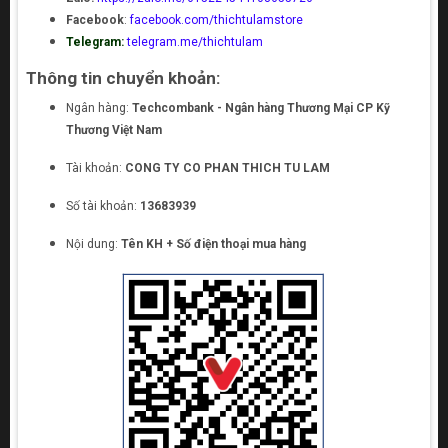
Facebook
:
facebook.com/thichtulamstore
Telegram:
telegram.me/thichtulam
Thông tin chuyển khoản:
Ngân hàng:
Techcombank - Ngân hàng Thương Mại CP Kỹ
Thương Việt Nam
Tài khoản:
CONG TY CO PHAN THICH TU LAM
Số tài khoản:
13683939
Nội dung:
Tên KH + Số điện thoại mua hàng