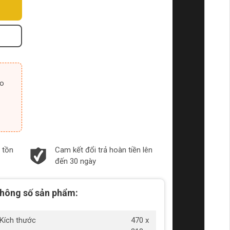
 tồn
Cam kết đổi trả hoàn tiền lên
đến 30 ngày
hông số sản phẩm:
Kích thước
470 x