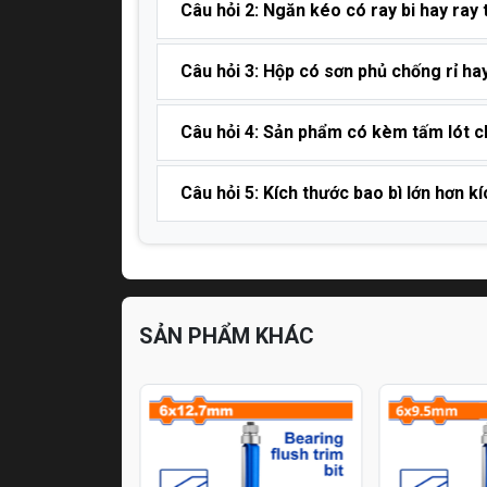
Câu hỏi 2: Ngăn kéo có ray bi hay ray
Câu hỏi 3: Hộp có sơn phủ chống rỉ h
Câu hỏi 4: Sản phẩm có kèm tấm lót 
Câu hỏi 5: Kích thước bao bì lớn hơn 
SẢN PHẨM KHÁC