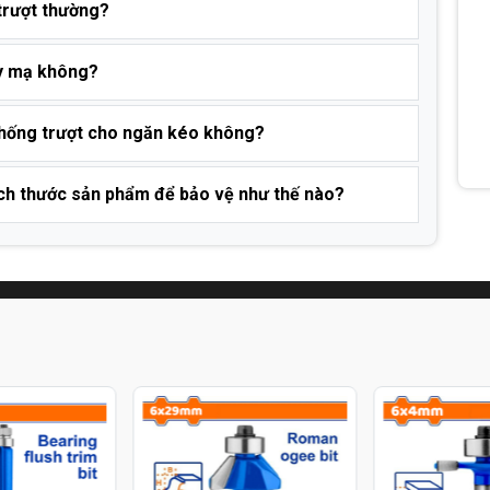
 trượt thường?
ay mạ không?
chống trượt cho ngăn kéo không?
kích thước sản phẩm để bảo vệ như thế nào?