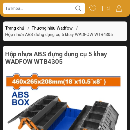
Giá bán
Miêu tả
Review
Trang chủ
/
Thương hiệu Wadfow
/
Hộp nhựa ABS đựng dụng cụ 5 khay WADFOW WTB4305
Hộp nhựa ABS đựng dụng cụ 5 khay
WADFOW WTB4305