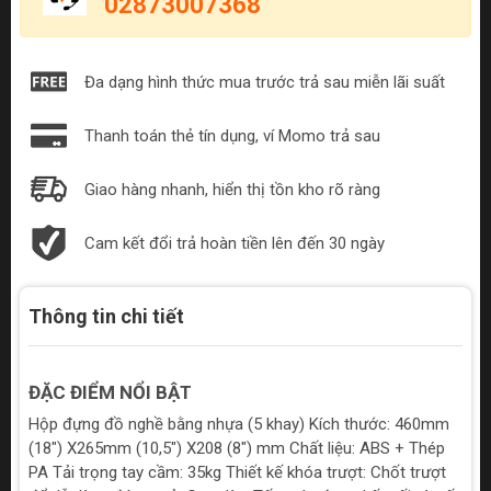
02873007368
Đa dạng hình thức mua trước trả sau miễn lãi suất
Thanh toán thẻ tín dụng, ví Momo trả sau
Giao hàng nhanh, hiển thị tồn kho rõ ràng
Cam kết đổi trả hoàn tiền lên đến 30 ngày
Thông tin chi tiết
ĐẶC ĐIỂM NỔI BẬT
Hộp đựng đồ nghề bằng nhựa (5 khay) Kích thước: 460mm
(18") X265mm (10,5") X208 (8") mm Chất liệu: ABS + Thép
PA Tải trọng tay cầm: 35kg Thiết kế khóa trượt: Chốt trượt