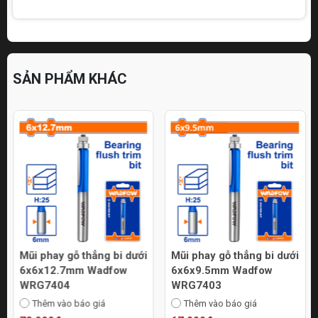
SẢN PHẨM KHÁC
Mũi phay gỗ thẳng bi dưới
Mũi phay gỗ thẳng bi dưới
6x6x12.7mm Wadfow
6x6x9.5mm Wadfow
WRG7404
WRG7403
Thêm vào báo giá
Thêm vào báo giá