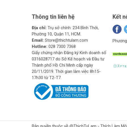
Thông tin liên hệ
Kết n
Địa chỉ:
Trụ sở chính: 234 Bình Thới,
Phường 10, Quận 11, HCM.
Email:
Store@thichtulam.com
Phương 
Hotline:
028 7300 7368
Giấy chứng nhận Đăng ký Kinh doanh số
0316028717 do Sở Kế hoạch và Đầu tư
Thành phố Hồ Chí Minh cấp ngày
20/11/2019. Thời gian làm việc 8h15-
17h30 từ T2-T7.
Bản quyền thuộc về @ThichTuLam - Thích Làm Mộc Gr