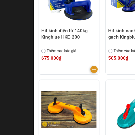
Hít kính điện tử 140kg
Hít kính ca
Kingblue HKE-200
gạch Kingbl
Thêm vào báo giá
Thêm vào bá
675.000₫
505.000₫