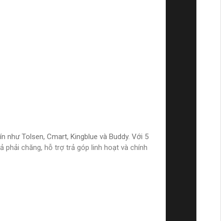
n như Tolsen, Cmart, Kingblue và Buddy. Với 5
phải chăng, hỗ trợ trả góp linh hoạt và chính