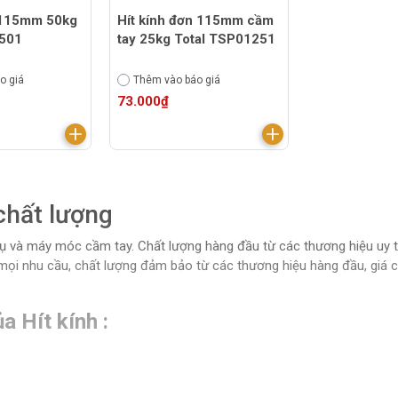
i 115mm 50kg
Hít kính đơn 115mm cầm
2501
tay 25kg Total TSP01251
o giá
Thêm vào báo giá
73.000₫
 chất lượng
ụ và máy móc cầm tay. Chất lượng hàng đầu từ các thương hiệu uy tí
ọi nhu cầu, chất lượng đảm bảo từ các thương hiệu hàng đầu, giá cả 
a Hít kính :