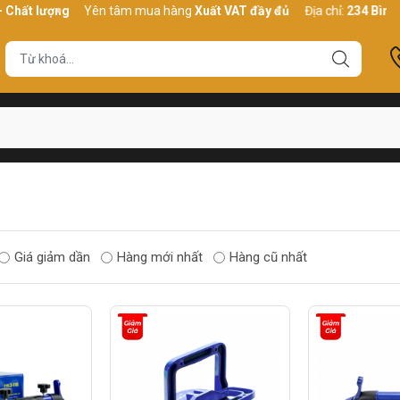
hất lượng
Yên tâm mua hàng
Xuất VAT đầy đủ
Địa chỉ:
234 Bình Th
Giá giảm dần
Hàng mới nhất
Hàng cũ nhất