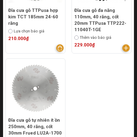
Đĩa cưa gỗ TTPusa hợp
Đĩa cưa gỗ đa năng
kim TCT 185mm 24-60
110mm, 40 răng, cốt
răng
20mm TTPusa TTP222-
11040T-1GE
Lựa chọn báo giá
Thêm vào báo giá
210.000₫
229.000₫
Đĩa cưa gỗ tự nhiên ít ồn
250mm, 40 răng, cốt
30mm Frued LU2A-1700