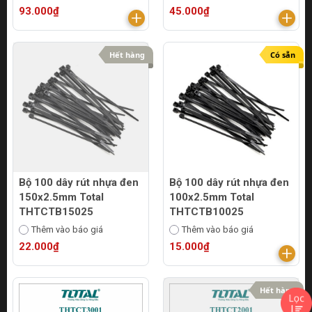
93.000₫
45.000₫
Hết hàng
Có sẵn
Bộ 100 dây rút nhựa đen
Bộ 100 dây rút nhựa đen
150x2.5mm Total
100x2.5mm Total
THTCTB15025
THTCTB10025
Thêm vào báo giá
Thêm vào báo giá
22.000₫
15.000₫
Hết hàng