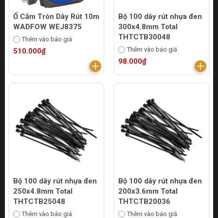
Ổ Cắm Tròn Dây Rút 10m
Bộ 100 dây rút nhựa đen
WADFOW WEJ8375
300x4.8mm Total
THTCTB30048
Thêm vào báo giá
Thêm vào báo giá
510.000₫
98.000₫
Bộ 100 dây rút nhựa đen
Bộ 100 dây rút nhựa đen
250x4.8mm Total
200x3.6mm Total
THTCTB25048
THTCTB20036
Thêm vào báo giá
Thêm vào báo giá