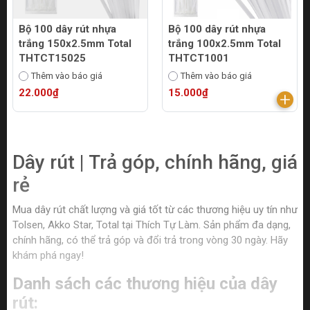
Bộ 100 dây rút nhựa
Bộ 100 dây rút nhựa
trắng 150x2.5mm Total
trắng 100x2.5mm Total
THTCT15025
THTCT1001
Thêm vào báo giá
Thêm vào báo giá
22.000₫
15.000₫
Dây rút | Trả góp, chính hãng, giá
rẻ
Mua dây rút chất lượng và giá tốt từ các thương hiệu uy tín như
Tolsen, Akko Star, Total tại Thích Tự Làm. Sản phẩm đa dạng,
chính hãng, có thể trả góp và đổi trả trong vòng 30 ngày. Hãy
khám phá ngay!
Danh sách các thương hiệu của dây
rút: