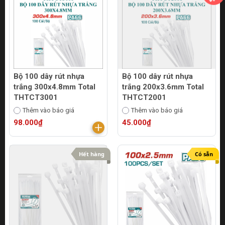
Bộ 100 dây rút nhựa
Bộ 100 dây rút nhựa
trắng 300x4.8mm Total
trắng 200x3.6mm Total
THTCT3001
THTCT2001
Thêm vào báo giá
Thêm vào báo giá
98.000₫
45.000₫
Hết hàng
Có sẵn