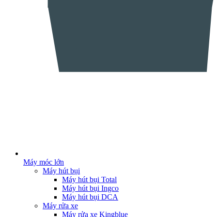
Máy móc lớn
Máy hút bụi
Máy hút bụi Total
Máy hút bụi Ingco
Máy hút bụi DCA
Máy rửa xe
Máy rửa xe Kingblue