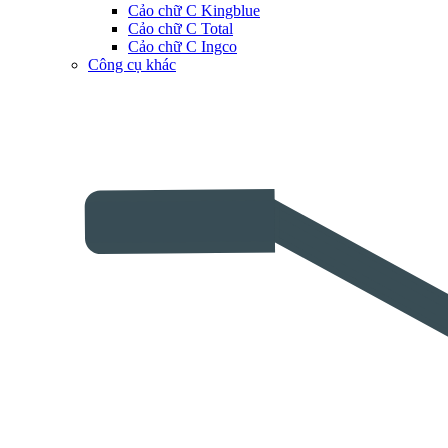
Cảo chữ C Kingblue
Cảo chữ C Total
Cảo chữ C Ingco
Công cụ khác