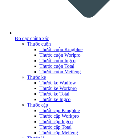
Đo đạc chính xác
Thước cuộn
Thước cuộn Kingblue
Thước cuộn Worlpro
Thước cuộn Ingco
Thước cuộn Total
Thước cuộn Meifeng
Thước ke
Thước ke Wadfow
Thước ke Workpro
Thước ke Total
Thước ke Ingco
Thước cặp
Thước cặp Kingblue
Thước cặp Workpro
Thước cặp Ingco
Thước cặp Total
Thước cặp Meifeng