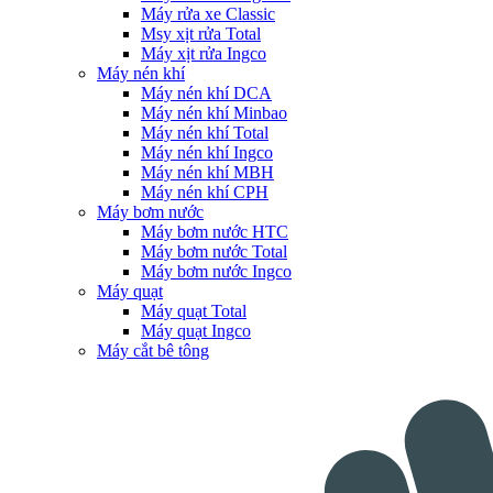
Máy rửa xe Classic
Msy xịt rửa Total
Máy xịt rửa Ingco
Máy nén khí
Máy nén khí DCA
Máy nén khí Minbao
Máy nén khí Total
Máy nén khí Ingco
Máy nén khí MBH
Máy nén khí CPH
Máy bơm nước
Máy bơm nước HTC
Máy bơm nước Total
Máy bơm nước Ingco
Máy quạt
Máy quạt Total
Máy quạt Ingco
Máy cắt bê tông