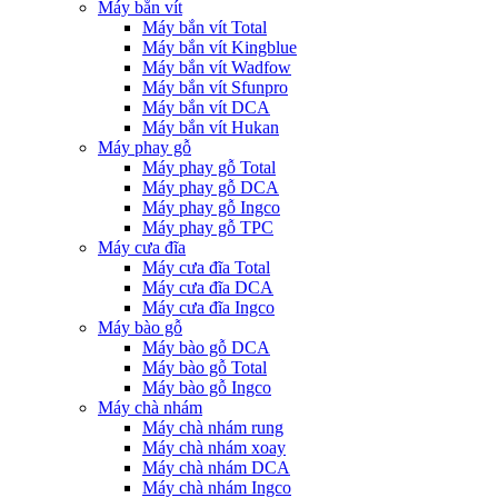
Máy bắn vít
Máy bắn vít Total
Máy bắn vít Kingblue
Máy bắn vít Wadfow
Máy bắn vít Sfunpro
Máy bắn vít DCA
Máy bắn vít Hukan
Máy phay gỗ
Máy phay gỗ Total
Máy phay gỗ DCA
Máy phay gỗ Ingco
Máy phay gỗ TPC
Máy cưa đĩa
Máy cưa đĩa Total
Máy cưa đĩa DCA
Máy cưa đĩa Ingco
Máy bào gỗ
Máy bào gỗ DCA
Máy bào gỗ Total
Máy bào gỗ Ingco
Máy chà nhám
Máy chà nhám rung
Máy chà nhám xoay
Máy chà nhám DCA
Máy chà nhám Ingco