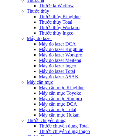
Thước lá
Thước lá Wadfow
Thước thủy
Thước thủy Kingblue
Thước thủy Total
Thước thủy Workpro
Thước thủy Ingco
Máy đo lazer
Máy đo lazer DCA
Máy đo lazer Kingblue
Máy đo lazer Workpro
Máy đo lazer Meifeng
Máy đo lazer Ingco
Máy đo lazer Total
Máy đo lazer ASAK
Máy cân mực
Máy cân mực Kingblue
Máy cân mực Toyoko
Máy cân mực Sfunpro
Máy cân mực DCA
Máy cân mực Total
Máy cân mực Hukan
Thước chuyên dụng
Thước chuyên dụng Total
Thước chuyên dụng Ingco