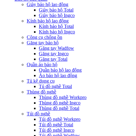
Giày bảo hộ lao động
Giày bảo hộ Total
Giày bảo hộ Ingco
Kính bảo hộ lao động
Kính bảo hộ Total
Kính bảo hộ Ingco
Công cụ chống ồn
Găng tay bảo hộ
Găng tay Wadfow
Găng tay Ingco
Găng tay Total
Quần áo bảo hộ
Quần bảo hộ lao động
Áo bảo hộ lao động
Tủ kệ dụng cụ
Tủ đồ nghề Total
Thùng đồ nghề
Thùng đồ nghề Workpro
Thùng đồ nghề Ingco
Thùng đồ nghề Total
Túi đồ nghề
Túi đồ nghề Workpro
Túi đồ nghề Total
Túi đồ nghề Ingco
Túi đồ nghề Wadfow