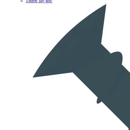
Thước lấy góc