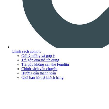
Chính sách công ty
Gửi ý tưởng và góp ý
Trả góp qua thẻ tín dụng
Trả góp không cần thẻ Fundiin
Chính sách vận chuyển
Hướng dẫn thanh toán
Giới hạn hỗ trợ khách hàng