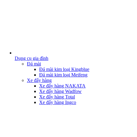
Dụng cụ gia đình
Đá mài
Đá mài kim loại Kingblue
Đá mài kim loại Meifeng
Xe đẩy hàng
Xe đẩy hàng NAKATA
Xe đẩy hàng Wadfow
Xe đẩy hàng Total
Xe đẩy hàng Ingco