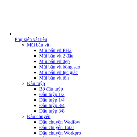
Phụ kiện vật liệu
Mũi bắn vít
Mũi bắn vít PH2
Mũi bắn vít 2 đầu
Mũi bắn vít dẹp
Mũi bắn vít bông sao
Mũi bắn vít lục giác
Mũi bắn vít tôn
Đầu tuýp
Bộ đầu tuýp
Đầu tuýp 1/2
Đầu tuýp 1/4
Đầu tuýp 3/4
Đầu tuýp 3/8
Đầu chuyển
Đầu chuyển Wadfow
Đầu chuyển Total
Đầu chuyển Workpro