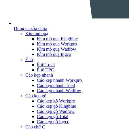
Dụng cụ sửa chữa
Kìm mỏ quạ
Kìm mỏ quạ Kingblue
Kìm mỏ quạ Workpro
Kìm mỏ quạ Wadfow
Kìm mỏ quạ Ingco
Ê tô
Ê tô Total
Ê tô TPC
Cảo kẹp nhanh
Cảo kẹp nhanh Workpro
Cảo kẹp nhanh Total
Cảo kẹp nhanh Wadfow
Cảo kẹp gỗ
Cảo kẹp gỗ Workpro
Cảo kẹp gỗ Kingblue
Cảo kẹp gỗ Wadfow
Cảo kẹp gỗ Total
Cảo kẹp gỗ Ingco
Cảo chữ C