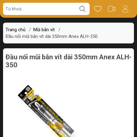
Giá bán
Miêu tả
Thông số
Review
Trang chủ
/
Mũi bắn vít
/
Đầu nối mũi bắn vít dài 350mm Anex ALH-350
Đầu nối mũi bắn vít dài 350mm Anex ALH-
350