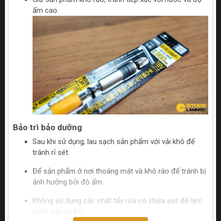
ẩm cao.
Bảo trì bảo dưỡng
Sau khi sử dụng, lau sạch sản phẩm với vải khô để
tránh rỉ sét.
Để sản phẩm ở nơi thoáng mát và khô ráo để tránh bị
ảnh hưởng bởi độ ẩm.
Không sử dụng các chất tẩy rửa có chứa axit để làm
sạch sản phẩm.