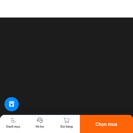
Tiến hành thanh toán
Chọn mua
Danh mục
Hỗ trợ
Giỏ hàng