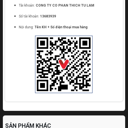
Tài khoản:
CONG TY CO PHAN THICH TU LAM
Số tài khoản:
13683939
Nội dung:
Tên KH + Số điện thoại mua hàng
SẢN PHẨM KHÁC