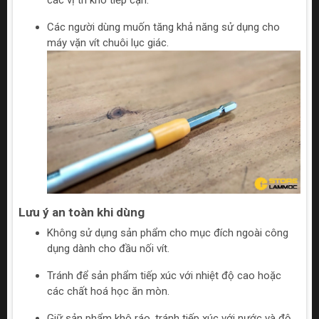
các vị trí khó tiếp cận.
Các người dùng muốn tăng khả năng sử dụng cho
máy vặn vít chuôi lục giác.
Lưu ý an toàn khi dùng
Không sử dụng sản phẩm cho mục đích ngoài công
dụng dành cho đầu nối vít.
Tránh để sản phẩm tiếp xúc với nhiệt độ cao hoặc
các chất hoá học ăn mòn.
Giữ sản phẩm khô ráo, tránh tiếp xúc với nước và độ