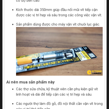
có độ bền cao.
Kích thước dài 350mm giúp đầu nối mũi vít tiếp cận
được các vị trí hẹp và sâu trong các công việc vặn vít.
Sản phẩm dùng được cho máy vặn vít chuôi lục giác.
Ai nên mua sản phẩm này
Các thợ sửa chữa, kỹ thuật viên cần phụ kiện giữ vít
linh hoạt và dài để tiếp cận các vị trí hẹp và sâu.
Các người thợ làm đồ gỗ, đồ nội thất cần vặn vít trong