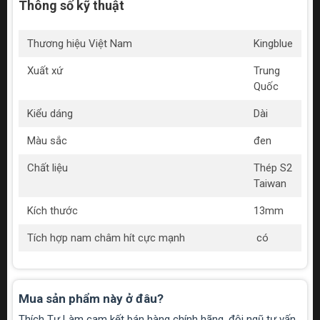
Thông số kỹ thuật
Thương hiệu Việt Nam
Kingblue
Xuất xứ
Trung
Quốc
Kiểu dáng
Dài
Màu sắc
đen
Chất liệu
Thép S2
Taiwan
Kích thước
13mm
Tích hợp nam châm hít cực mạnh
có
Mua sản phẩm này ở đâu?
Thích Tự Làm cam kết bán hàng chính hãng, đội ngũ tư vấn