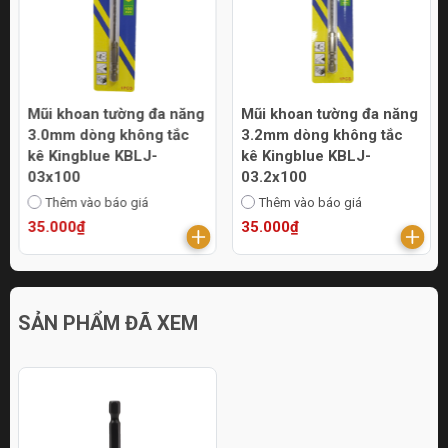
Mũi khoan tường đa năng
Mũi khoan tường đa năng
3.0mm dòng không tắc
3.2mm dòng không tắc
kê Kingblue KBLJ-
kê Kingblue KBLJ-
03x100
03.2x100
Thêm vào báo giá
Thêm vào báo giá
35.000₫
35.000₫
SẢN PHẨM ĐÃ XEM