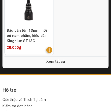
Đầu bắn tôn 13mm mới
có nam châm, kiểu dài
Kingblue ST13G
20.000₫
Xem tất cả
Hỗ trợ
Giới thiệu về Thích Tự Làm
Kiểm tra đơn hàng