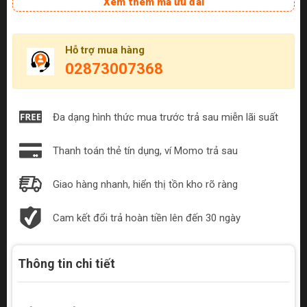
Xem thêm mã ưu đãi
Hỗ trợ mua hàng
02873007368
Đa dạng hình thức mua trước trả sau miễn lãi suất
Thanh toán thẻ tín dụng, ví Momo trả sau
Giao hàng nhanh, hiển thị tồn kho rõ ràng
Cam kết đổi trả hoàn tiền lên đến 30 ngày
Thông tin chi tiết