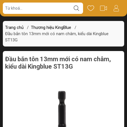
Giá bán
Miêu tả
Thông số
Review
Trang chủ
/
Thương hiệu KingBlue
/
Đầu bắn tôn 13mm mới có nam châm, kiểu dài Kingblue
ST13G
Đầu bắn tôn 13mm mới có nam châm,
kiểu dài Kingblue ST13G