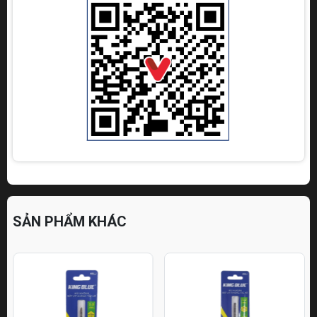
SẢN PHẨM KHÁC