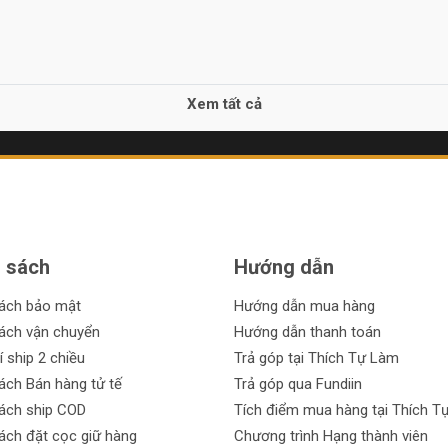
Xem tất cả
 sách
Hướng dẫn
sách bảo mật
Hướng dẫn mua hàng
ách vận chuyển
Hướng dẫn thanh toán
í ship 2 chiều
Trả góp tại Thích Tự Làm
ách Bán hàng tử tế
Trả góp qua Fundiin
ách ship COD
Tích điểm mua hàng tại Thích T
ách đặt cọc giữ hàng
Chương trình Hạng thành viên