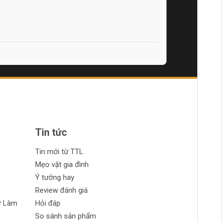
Tin tức
Tin mới từ TTL
Mẹo vặt gia đình
Ý tưởng hay
Review đánh giá
ự Làm
Hỏi đáp
So sánh sản phẩm