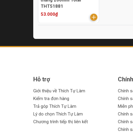
thẳng 200mm Total
THT51881
53.000₫
Hỗ trợ
Chính
Giới thiệu về Thích Tự Làm
Chính 
Kiểm tra đơn hàng
Chính s
Trả góp Thích Tự Làm
Miễn ph
Lý do chọn Thích Tự Làm
Chính s
Chương trình tiếp thị liên kết
Chính s
Chính s