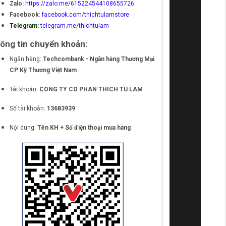
Zalo:
https://zalo.me/615224544108655726
Facebook
:
facebook.com/thichtulamstore
Telegram:
telegram.me/thichtulam
ông tin chuyển khoản:
Ngân hàng:
Techcombank - Ngân hàng Thương Mại
CP Kỹ Thương Việt Nam
Tài khoản:
CONG TY CO PHAN THICH TU LAM
Số tài khoản:
13683939
Nội dung:
Tên KH + Số điện thoại mua hàng