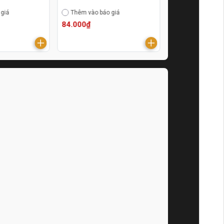
 giá
Thêm vào báo giá
Thêm vào báo g
84.000₫
171.000₫
179.000