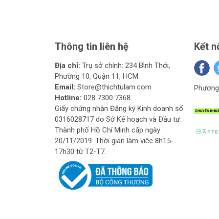
Thông tin liên hệ
Kết n
Địa chỉ:
Trụ sở chính: 234 Bình Thới,
Phường 10, Quận 11, HCM.
Email:
Store@thichtulam.com
Phương 
Hotline:
028 7300 7368
Giấy chứng nhận Đăng ký Kinh doanh số
0316028717 do Sở Kế hoạch và Đầu tư
Thành phố Hồ Chí Minh cấp ngày
20/11/2019. Thời gian làm việc 8h15-
17h30 từ T2-T7.