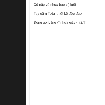
Có nắp vỏ nhựa bảo vệ lưỡi
Tay cầm Total thiết kế độc đáo
Đóng gói bằng vĩ nhựa giấy - 72/T