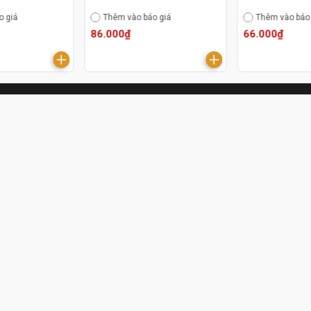
o giá
Thêm vào báo giá
Thêm vào báo
86.000₫
66.000₫