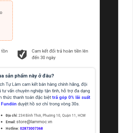
 tồn
Cam kết đổi trả hoàn tiền lên
đến 30 ngày
a sản phẩm này ở đâu?
ch Tự Làm cam kết bán hàng chính hãng, đội
 tư vấn chuyên nghiệp tận tình, hỗ trợ đa dạng
h thức thanh toán đặc biệt
trả góp 0% lãi suất
 Fundiin
duyệt hồ sơ chỉ trong vòng 30s.
Địa chỉ:
234 Bình Thới, Phường 10, Quận 11, HCM
store@lammoc.vn
Email:
Hotline:
02873007368