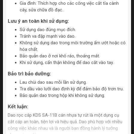
Gia đình: Thích hợp cho các công việc cắt tỉa cành
cây, sửa chữa đồ đạc.
Lưu ý an toàn khi sử dụng:
Sử dụng dao đúng mục đích.
Tránh va đập mạnh vào dao.
Không sử dụng dao trong môi trường ẩm ướt hoặc có
hóa chất.
Bảo quản dao ở nơi khô ráo, thoáng mát.
Khi sử dụng, cẩn thận không để dao cắt vào tay.
Bảo trì bảo dưỡng:
Lau chùi dao sau mỗi lần sử dụng.
Tra dầu vào lưỡi dao định kỳ để đảm bảo độ trơn tru.
Bảo quản dao trong hộp khi không sử dụng.
Kết luận:
Dao rọc cáp KDS SA-11B cán nhựa tự rút là một dụng cụ
cắt cáp an toàn, tiện lợi và hiệu quả. Dao phù hợp với nhiều
công việc khác nhau và là người bạn đồng hành lý tưởng