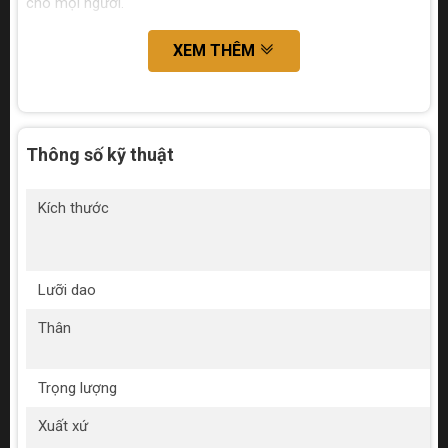
cho mọi người.
XEM THÊM
Thông số kỹ thuật
Kích thước
Lưỡi dao
Thân
Trọng lượng
Xuất xứ