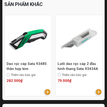
SẢN PHẨM KHÁC
Dao rọc cáp Sata 93485
Lưỡi dao rọc cáp 2 đầu
thân hợp kim
hình thang Sata 93434A
Thêm vào báo giá
Thêm vào báo giá
282.000₫
79.000₫