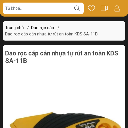
Giá bán
Miêu tả
Thông số
Review
Trang chủ
/
Dao rọc cáp
/
Dao rọc cáp cán nhựa tự rút an toàn KDS SA-11B
Dao rọc cáp cán nhựa tự rút an toàn KDS
SA-11B