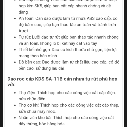
hợp kim SK5, giúp bạn cắt cáp nhanh chóng và dễ
dàng.
An toàn: Cán dao được làm từ nhựa ABS cao cấp, có
độ bám cao, giúp bạn thao tác an toàn và tránh trơn
trượt.
Tự rút: Lưỡi dao tự rút giúp bạn thao tác nhanh chóng
và an toàn, không lo bị kẹt hay cắt vào tay.
Thiết kế nhỏ gọn: Dao có kích thước nhỏ gọn, tiện lợi
mang theo bên mình.
Độ bền cao: Dao được làm từ chất liệu cao cấp, có độ
bền cao, sử dụng lâu dài.
Dao rọc cáp KDS SA-11B cán nhựa tự rút phù hợp
với:
Thợ điện: Thích hợp cho các công việc cắt cáp điện,
sửa chữa điện.
Thợ cơ khí: Thích hợp cho các công việc cắt cáp thép,
sửa chữa máy móc.
Nhân viên kho bãi: Thích hợp cho các công việc cắt
dây thừng, bóc hàng hóa.