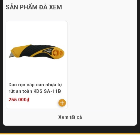
SẢN PHẨM ĐÃ XEM
Dao rọc cáp cán nhựa tự
rút an toàn KDS SA-11B
255.000₫
Xem tất cả