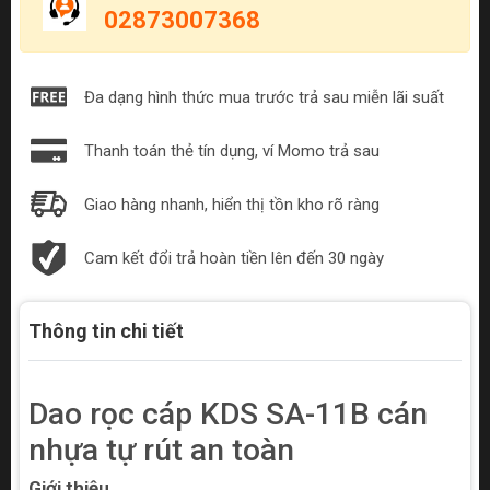
02873007368
Đa dạng hình thức mua trước trả sau miễn lãi suất
Thanh toán thẻ tín dụng, ví Momo trả sau
Giao hàng nhanh, hiển thị tồn kho rõ ràng
Cam kết đổi trả hoàn tiền lên đến 30 ngày
Thông tin chi tiết
Dao rọc cáp KDS SA-11B cán
nhựa tự rút an toàn
Giới thiệu