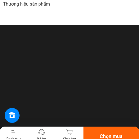
Thương hiệu sản phẩm
Tiến hành thanh toán
Chọn mua
Danh mục
Hỗ trợ
Giỏ hàng