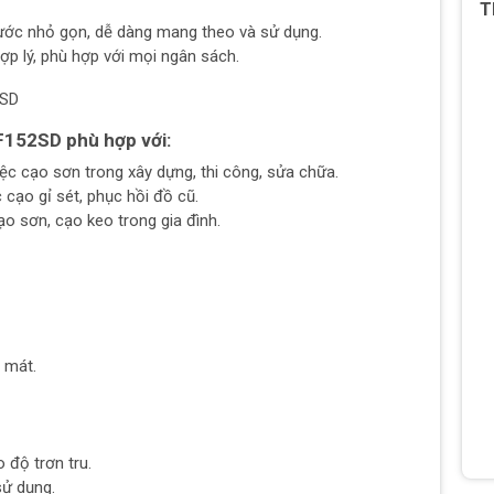
T
hước nhỏ gọn, dễ dàng mang theo và sử dụng.
ợp lý, phù hợp với mọi ngân sách.
152SD phù hợp với:
ệc cạo sơn trong xây dựng, thi công, sửa chữa.
cạo gỉ sét, phục hồi đồ cũ.
ạo sơn, cạo keo trong gia đình.
 mát.
 độ trơn tru.
sử dụng.