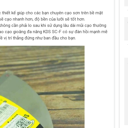
thiết kế giúp cho các bạn chuyên cạo sơn trên bề mặt
sẽ cạo nhanh hơn, độ bền của lưỡi sẽ tốt hơn.
ông cần phải lo sau khi sử dụng lâu dài mũi cạo thường
 Dao cạo gioăng đa năng KDS SC-F có sự đàn hồi mạnh mẽ
ề vị trí thẳng đứng như ban đầu cho bạn.