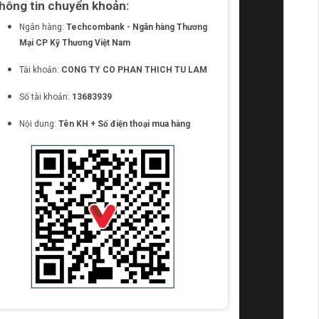
hông tin chuyển khoản:
Ngân hàng:
Techcombank - Ngân hàng Thương
Mại CP Kỹ Thương Việt Nam
Tài khoản:
CONG TY CO PHAN THICH TU LAM
Số tài khoản:
13683939
Nội dung:
Tên KH + Số điện thoại mua hàng