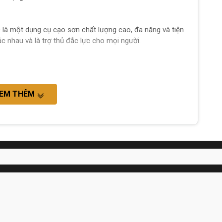
 một dụng cụ cạo sơn chất lượng cao, đa năng và tiện
c nhau và là trợ thủ đắc lực cho mọi người.
EM THÊM