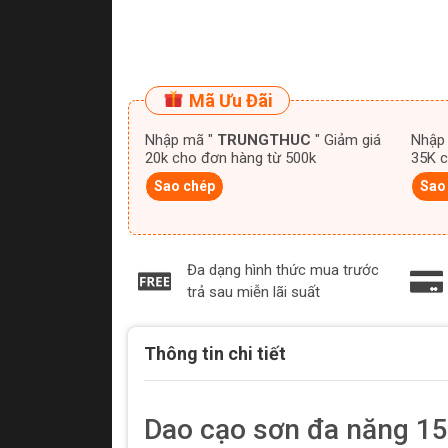
Mã Ưu Đãi
Nhập mã "
TRUNGTHUC
" Giảm giá
Nhập
20k cho đơn hàng từ 500k
35K c
Sao chép
Sao
Đa dạng hình thức mua trước
trả sau miễn lãi suất
Thông tin chi tiết
Dao cạo sơn đa năng 