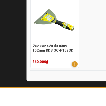
Dao cạo sơn đa năng
152mm KDS SC-F152SD
360.000₫