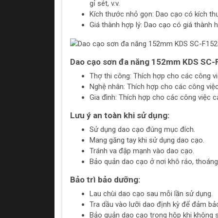
gỉ sét, v.v.
Kích thước nhỏ gọn: Dao cạo có kích t
Giá thành hợp lý: Dao cạo có giá thành h
Dao cạo sơn đa năng 152mm KDS SC-F
Thợ thi công: Thích hợp cho các công vi
Nghệ nhân: Thích hợp cho các công việc 
Gia đình: Thích hợp cho các công việc c
Lưu ý an toàn khi sử dụng:
Sử dụng dao cạo đúng mục đích.
Mang găng tay khi sử dụng dao cạo.
Tránh va đập mạnh vào dao cạo.
Bảo quản dao cạo ở nơi khô ráo, thoáng
Bảo trì bảo dưỡng:
Lau chùi dao cạo sau mỗi lần sử dụng.
Tra dầu vào lưỡi dao định kỳ để đảm bảo
Bảo quản dao cạo trong hộp khi không 