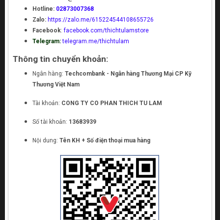
Hotline:
02873007368
Zalo:
https://zalo.me/615224544108655726
Facebook
:
facebook.com/thichtulamstore
Telegram:
telegram.me/thichtulam
Thông tin chuyển khoản:
Ngân hàng:
Techcombank - Ngân hàng Thương Mại CP Kỹ
Thương Việt Nam
Tài khoản:
CONG TY CO PHAN THICH TU LAM
Số tài khoản:
13683939
Nội dung:
Tên KH + Số điện thoại mua hàng