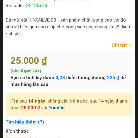
Barcode:
D3-125x6.0
Đá mài sắt KINGNLUE D3 - sản phẩm chất lượng cao với độ
bền và hiệu quả cao giúp cho công việc nhẹ nhàng và tiết kiệm
kinh phí.
Chi tiết
25.000 ₫
(Giá đã gồm VAT)
Bạn sẽ tích lũy được
0,23
điểm tương đương
225 ₫
để
mua hàng lần sau
[Trả sau
14 ngày
] không cần trả trước, sau 14 ngày thanh
toán
25.000 ₫
với
Fundiin.
Tìm hiểu thêm (?)
Kích thước