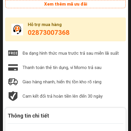
Xem thêm mã ưu đãi
Hỗ trợ mua hàng
02873007368
Đa dạng hình thức mua trước trả sau miễn lãi suất
Thanh toán thẻ tín dụng, ví Momo trả sau
Giao hàng nhanh, hiển thị tồn kho rõ ràng
Cam kết đổi trả hoàn tiền lên đến 30 ngày
Thông tin chi tiết