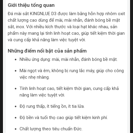
Giới thiệu tổng quan
Đá mài sắt KINGNLUE D3 được làm bằng hỗn hợp nhôm oxit
chất lượng cao dùng để mài, mài nhẵn, đánh bóng bề mặt
sắt, inox. Với nhiều kích thước và loại hạt khác nhau, sản
phẩm này mang lại tính linh hoạt cao, giúp tiết kiệm thời gian
và cung cấp khả năng làm việc tuyệt vời.
Những điểm nổi bật của sản phẩm
Nhiều ứng dụng: mài, mài nhẵn, đánh bóng bề mặt.
Mài ngọt và êm, không bị rung lắc máy, giúp cho công
việc nhẹ nhàng.
Tính linh hoạt cao, tiết kiệm thời gian, cung cấp khả
năng làm việc tuyệt vời.
Độ rung thấp, ít tiếng ồn, ít tia lửa.
Độ bền và tuổi thọ cao giúp tiết kiệm kinh phí.
Chất lượng theo tiêu chuẩn Đức.