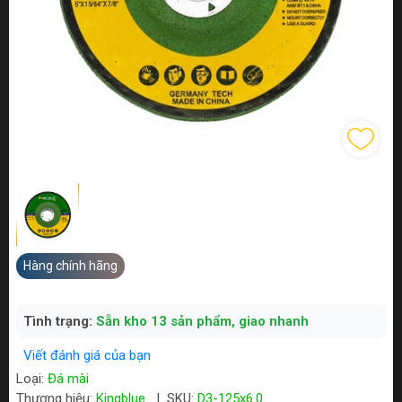
Hàng chính hãng
Tình trạng:
Sẵn kho 13 sản phẩm, giao nhanh
Viết đánh giá của bạn
Loại:
Đá mài
Thương hiệu:
Kingblue
|
SKU:
D3-125x6.0