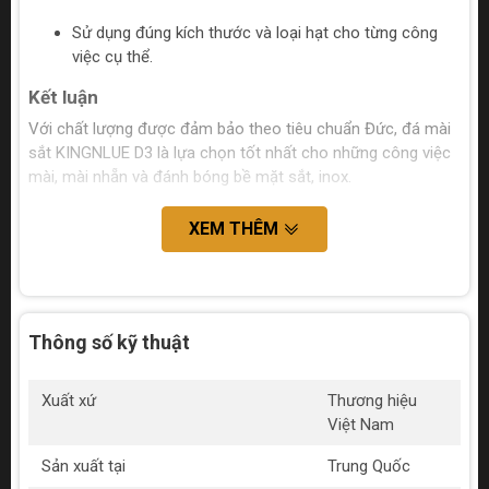
Sử dụng đúng kích thước và loại hạt cho từng công
việc cụ thể.
Kết luận
Với chất lượng được đảm bảo theo tiêu chuẩn Đức, đá mài
sắt KINGNLUE D3 là lựa chọn tốt nhất cho những công việc
mài, mài nhẵn và đánh bóng bề mặt sắt, inox.
XEM THÊM
Thông số kỹ thuật
Xuất xứ
Thương hiệu
Việt Nam
Sản xuất tại
Trung Quốc