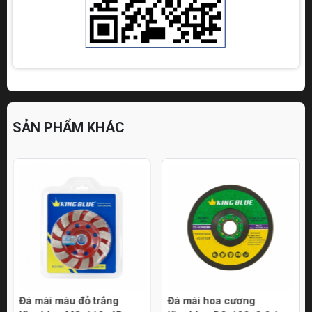
SẢN PHẨM KHÁC
Đá mài màu đỏ trắng
Đá mài hoa cương