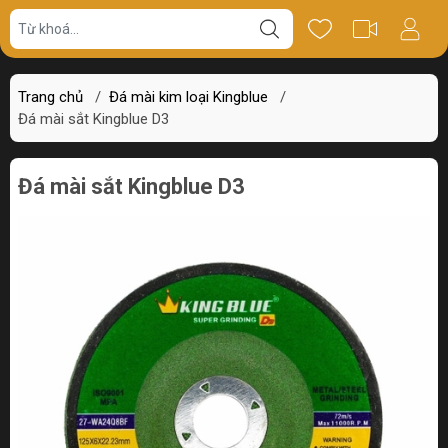
Giá bán
Miêu tả
Thông số
Review
Trang chủ
/
Đá mài kim loại Kingblue
/
Đá mài sắt Kingblue D3
Đá mài sắt Kingblue D3