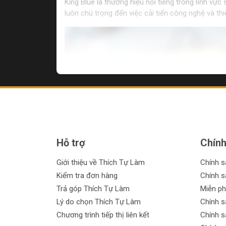
King Blue là thương hiệu nổi tiếng trong lĩnh v
luôn chú trọng đến việc cải tiến công nghệ và t
Hỗ trợ
Chính
Giới thiệu về Thích Tự Làm
Chính 
Kiểm tra đơn hàng
Chính s
Trả góp Thích Tự Làm
Miễn ph
Lý do chọn Thích Tự Làm
Chính s
Chương trình tiếp thị liên kết
Chính s