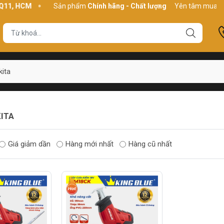
11, HCM
Sản phẩm
Chính hãng - Chất lượng
Yên tâm mua hàn
kita
KITA
Giá giảm dần
Hàng mới nhất
Hàng cũ nhất