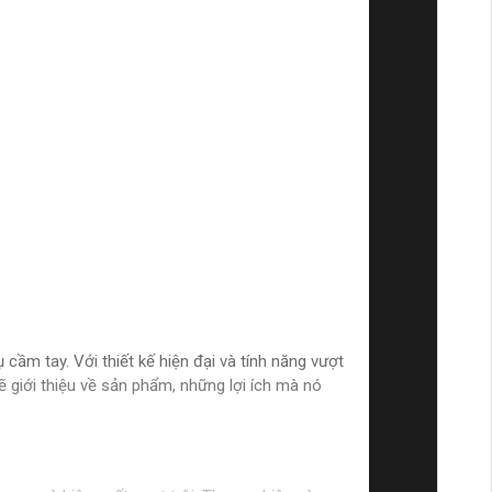
ầm tay. Với thiết kế hiện đại và tính năng vượt
ẽ giới thiệu về sản phẩm, những lợi ích mà nó