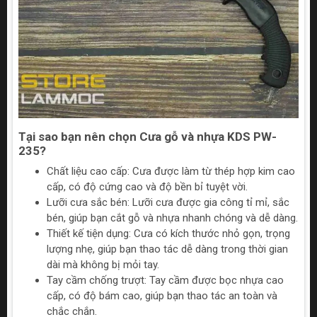
Tại sao bạn nên chọn Cưa gỗ và nhựa KDS PW-
235?
Chất liệu cao cấp: Cưa được làm từ thép hợp kim cao
cấp, có độ cứng cao và độ bền bỉ tuyệt vời.
Lưỡi cưa sắc bén: Lưỡi cưa được gia công tỉ mỉ, sắc
bén, giúp bạn cắt gỗ và nhựa nhanh chóng và dễ dàng.
Thiết kế tiện dụng: Cưa có kích thước nhỏ gọn, trọng
lượng nhẹ, giúp bạn thao tác dễ dàng trong thời gian
dài mà không bị mỏi tay.
Tay cầm chống trượt: Tay cầm được bọc nhựa cao
cấp, có độ bám cao, giúp bạn thao tác an toàn và
chắc chắn.