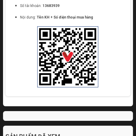
Số tài khoản:
13683939
Nội dung:
Tên KH + Số điện thoại mua hàng