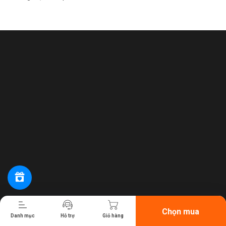
Tiến hành thanh toán
Chọn mua
Danh mục
Hỗ trợ
Giỏ hàng