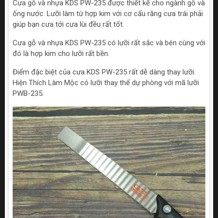
Cưa gỗ và nhựa KDS PW-235 được thiết kế cho ngành gỗ và
ống nước. Lưỡi làm từ hợp kim với cơ cấu răng cưa trái phải
giúp bạn cưa tới cưa lùi đều rất tốt.
Cưa gỗ và nhựa KDS PW-235 có lưỡi rất sắc và bén cùng với
đó là hợp kim cho lưỡi rất bền.
Điểm đặc biệt của cưa KDS PW-235 rất dễ dàng thay lưỡi.
Hiện Thích Làm Mộc có lưỡi thay thế dự phòng với mã lưỡi
PWB-235.