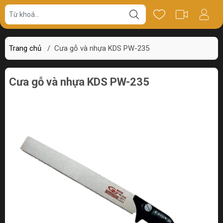
Giá bán
Miêu tả
Thông số
Review
Trang chủ
/
Cưa gỗ và nhựa KDS PW-235
Cưa gỗ và nhựa KDS PW-235