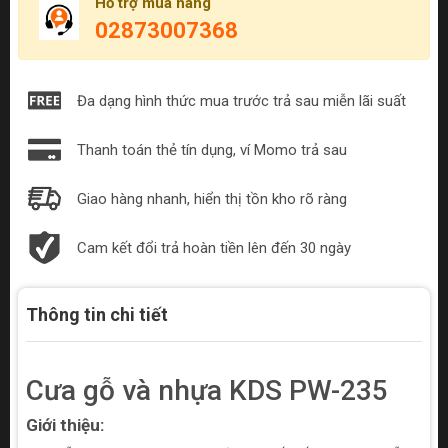
Hỗ trợ mua hàng
02873007368
Đa dạng hình thức mua trước trả sau miễn lãi suất
Thanh toán thẻ tín dụng, ví Momo trả sau
Giao hàng nhanh, hiển thị tồn kho rõ ràng
Cam kết đổi trả hoàn tiền lên đến 30 ngày
Thông tin chi tiết
Cưa gỗ và nhựa KDS PW-235
Giới thiệu: