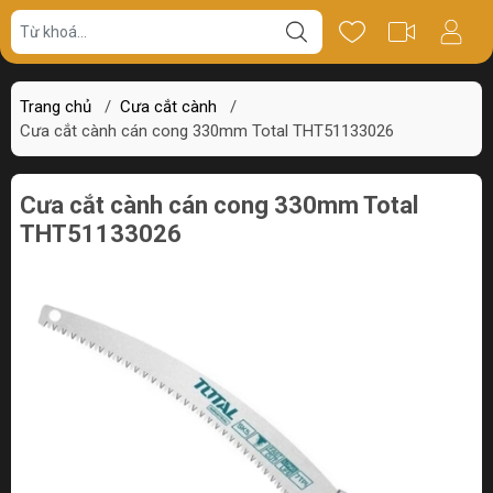
Giá bán
Miêu tả
Review
Trang chủ
/
Cưa cắt cành
/
Cưa cắt cành cán cong 330mm Total THT51133026
Cưa cắt cành cán cong 330mm Total
THT51133026