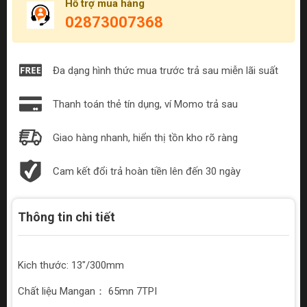
Hỗ trợ mua hàng
02873007368
Đa dạng hình thức mua trước trả sau miễn lãi suất
Thanh toán thẻ tín dụng, ví Momo trả sau
Giao hàng nhanh, hiển thị tồn kho rõ ràng
Cam kết đổi trả hoàn tiền lên đến 30 ngày
Thông tin chi tiết
Kich thước: 13"/300mm
Chất liệu Mangan： 65mn 7TPI