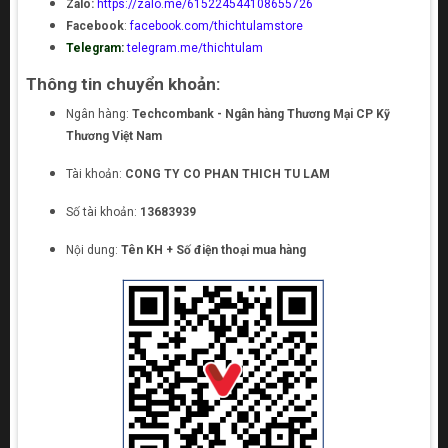
Zalo:
https://zalo.me/615224544108655726
Facebook
:
facebook.com/thichtulamstore
Telegram:
telegram.me/thichtulam
Thông tin chuyển khoản:
Ngân hàng:
Techcombank - Ngân hàng Thương Mại CP Kỹ
Thương Việt Nam
Tài khoản:
CONG TY CO PHAN THICH TU LAM
Số tài khoản:
13683939
Nội dung:
Tên KH + Số điện thoại mua hàng