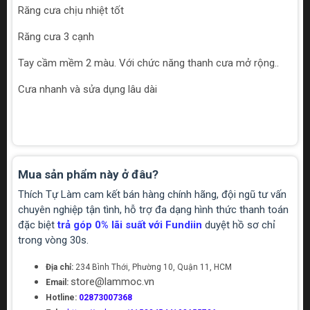
Răng cưa chịu nhiệt tốt
Răng cưa 3 cạnh
Tay cầm mềm 2 màu. Với chức năng thanh cưa mở rộng..
Cưa nhanh và sửa dụng lâu dài
Mua sản phẩm này ở đâu?
Thích Tự Làm cam kết bán hàng chính hãng, đội ngũ tư vấn
chuyên nghiệp tận tình, hỗ trợ đa dạng hình thức thanh toán
đặc biệt
trả góp 0% lãi suất với Fundiin
duyệt hồ sơ chỉ
trong vòng 30s.
Địa chỉ:
234 Bình Thới, Phường 10, Quận 11, HCM
store@lammoc.vn
Email:
Hotline:
02873007368