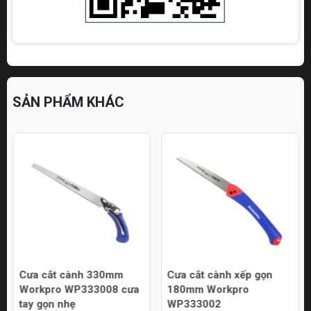
SẢN PHẨM KHÁC
Cưa cắt cành 330mm
Cưa cắt cành xếp gọn
Workpro WP333008 cưa
180mm Workpro
tay gọn nhẹ
WP333002