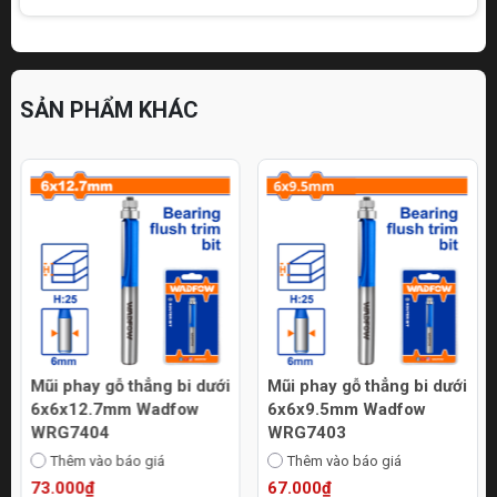
SẢN PHẨM KHÁC
Mũi phay gỗ thẳng bi dưới
Mũi phay gỗ thẳng bi dưới
6x6x12.7mm Wadfow
6x6x9.5mm Wadfow
WRG7404
WRG7403
Thêm vào báo giá
Thêm vào báo giá
73.000₫
67.000₫