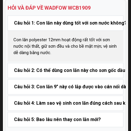
HỎI VÀ ĐÁP VỀ WADFOW
WCB1909
Câu hỏi 1: Con lăn này dùng tốt với sơn nước không?
Con lăn polyester 12mm hoạt động rất tốt với sơn
nước nội thất, giữ sơn đều và cho bề mặt mịn; vệ sinh
dễ dàng bằng nước.
Câu hỏi 2: Có thể dùng con lăn này cho sơn gốc dầu 
Câu hỏi 3: Con lăn 9" này có lắp được vào cán nối dài
Câu hỏi 4: Làm sao vệ sinh con lăn đúng cách sau kh
Câu hỏi 5: Bao lâu nên thay con lăn mới?