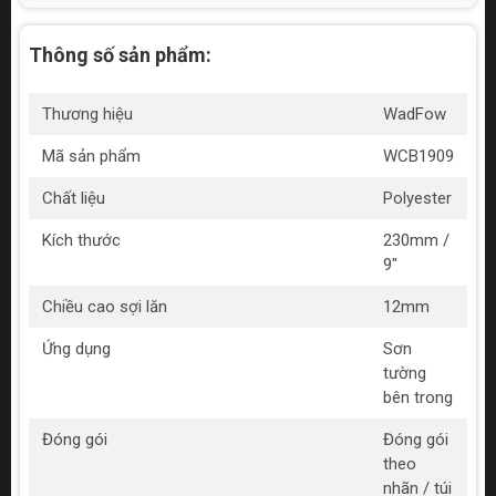
Thông số sản phẩm:
Thương hiệu
WadFow
Mã sản phẩm
WCB1909
Chất liệu
Polyester
Kích thước
230mm /
9"
Chiều cao sợi lăn
12mm
Ứng dụng
Sơn
tường
bên trong
Đóng gói
Đóng gói
theo
nhãn / túi