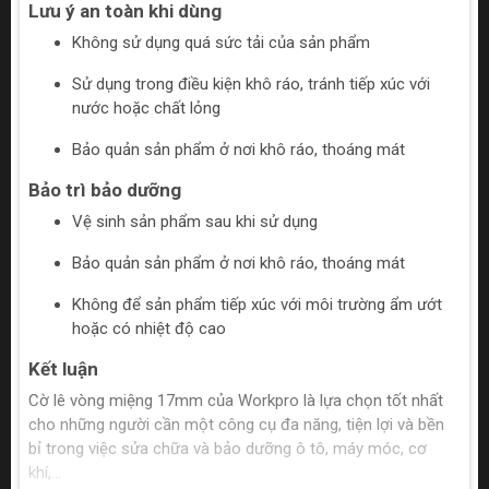
Lưu ý an toàn khi dùng
Không sử dụng quá sức tải của sản phẩm
Sử dụng trong điều kiện khô ráo, tránh tiếp xúc với
nước hoặc chất lỏng
Bảo quản sản phẩm ở nơi khô ráo, thoáng mát
Bảo trì bảo dưỡng
Vệ sinh sản phẩm sau khi sử dụng
Bảo quản sản phẩm ở nơi khô ráo, thoáng mát
Không để sản phẩm tiếp xúc với môi trường ẩm ướt
hoặc có nhiệt độ cao
Kết luận
Cờ lê vòng miệng 17mm của Workpro là lựa chọn tốt nhất
cho những người cần một công cụ đa năng, tiện lợi và bền
bỉ trong việc sửa chữa và bảo dưỡng ô tô, máy móc, cơ
khí,...