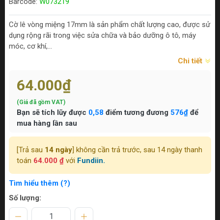
Barcode:
W073219
Cờ lê vòng miệng 17mm là sản phẩm chất lượng cao, được sử
dụng rộng rãi trong việc sửa chữa và bảo dưỡng ô tô, máy
móc, cơ khí,...
Chi tiết
64.000₫
(Giá đã gồm VAT)
Bạn sẽ tích lũy được
0,58
điểm tương đương
576₫
để
mua hàng lần sau
[Trả sau
14 ngày
] không cần trả trước, sau 14 ngày thanh
toán
64.000 ₫
với
Fundiin.
Tìm hiểu thêm (?)
Số lượng: