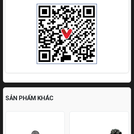
SẢN PHẨM KHÁC