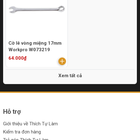
Cờ lê vòng miệng 17mm
Workpro W073219
64.000₫
Xem tất cả
Hỗ trợ
Giới thiệu về Thích Tự Làm
Kiểm tra đơn hàng