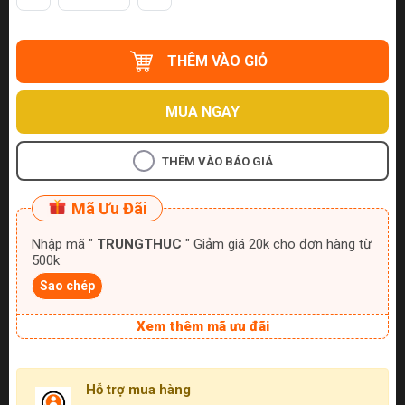
THÊM VÀO GIỎ
MUA NGAY
THÊM VÀO BÁO GIÁ
Mã Ưu Đãi
Nhập mã "
TRUNGTHUC
" Giảm giá 20k cho đơn hàng từ
500k
Sao chép
Xem thêm mã ưu đãi
Hỗ trợ mua hàng