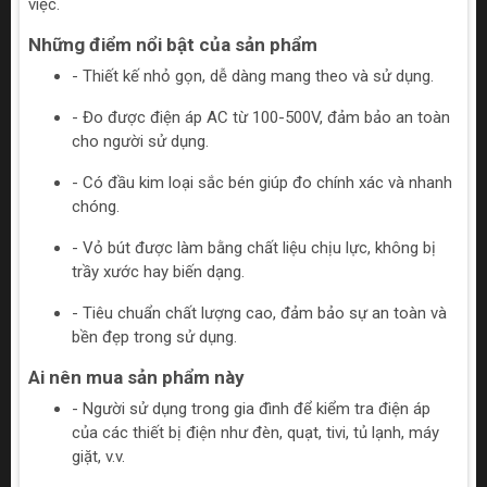
việc.
Những điểm nổi bật của sản phẩm
- Thiết kế nhỏ gọn, dễ dàng mang theo và sử dụng.
- Đo được điện áp AC từ 100-500V, đảm bảo an toàn
cho người sử dụng.
- Có đầu kim loại sắc bén giúp đo chính xác và nhanh
chóng.
- Vỏ bút được làm bằng chất liệu chịu lực, không bị
trầy xước hay biến dạng.
- Tiêu chuẩn chất lượng cao, đảm bảo sự an toàn và
bền đẹp trong sử dụng.
Ai nên mua sản phẩm này
- Người sử dụng trong gia đình để kiểm tra điện áp
của các thiết bị điện như đèn, quạt, tivi, tủ lạnh, máy
giặt, v.v.