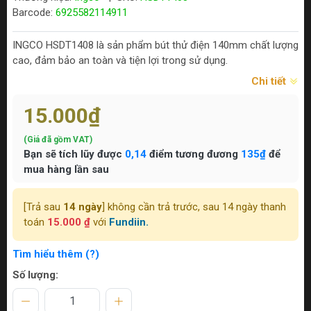
Barcode:
6925582114911
INGCO HSDT1408 là sản phẩm bút thử điện 140mm chất lượng
cao, đảm bảo an toàn và tiện lợi trong sử dụng.
Chi tiết
15.000₫
(Giá đã gồm VAT)
Bạn sẽ tích lũy được
0,14
điểm tương đương
135₫
để
mua hàng lần sau
[Trả sau
14 ngày
] không cần trả trước, sau 14 ngày thanh
toán
15.000 ₫
với
Fundiin.
Tìm hiểu thêm (?)
Số lượng: