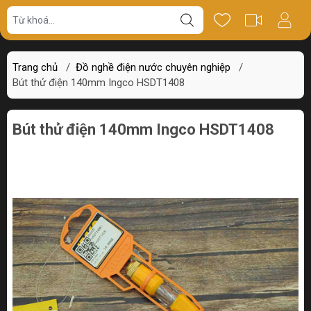
Giá bán
Miêu tả
Thông số
Review
Trang chủ
/
Đồ nghề điện nước chuyên nghiệp
/
Bút thử điện 140mm Ingco HSDT1408
Bút thử điện 140mm Ingco HSDT1408