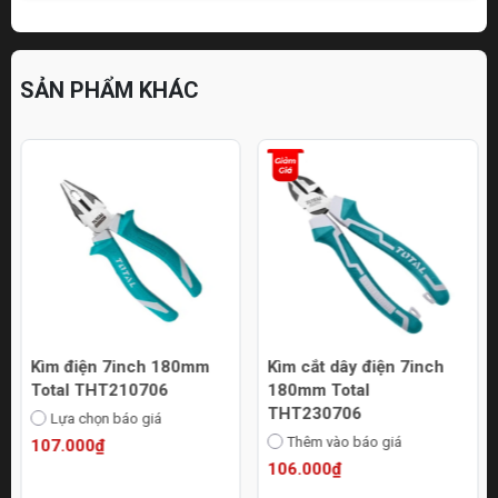
SẢN PHẨM KHÁC
Kìm điện 7inch 180mm
Kìm cắt dây điện 7inch
Total THT210706
180mm Total
THT230706
Lựa chọn báo giá
Thêm vào báo giá
107.000₫
106.000₫