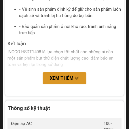
- Vệ sinh sản phẩm định kỳ để giữ cho sản phẩm luôn
sạch sẽ và tránh bị hư hỏng do bụi bẩn.
- Bảo quản sản phẩm ở nơi khô ráo, tránh ánh nắng
trực tiếp.
Kết luận
INGCO HSDT1408 là lựa chọn tốt nhất cho những ai cần
một sản phẩm bút thử điện chất lượng cao, đảm bảo an
toàn và tiện lợi trong sử dụng.
XEM THÊM
Thông số kỹ thuật
Điện áp AC
100-