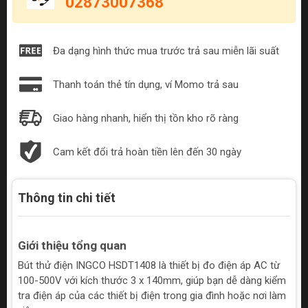
02873007368
Đa dạng hình thức mua trước trả sau miễn lãi suất
Thanh toán thẻ tín dụng, ví Momo trả sau
Giao hàng nhanh, hiển thị tồn kho rõ ràng
Cam kết đổi trả hoàn tiền lên đến 30 ngày
Thông tin chi tiết
Giới thiệu tổng quan
Bút thử điện INGCO HSDT1408 là thiết bị đo điện áp AC từ
100-500V với kích thước 3 x 140mm, giúp bạn dễ dàng kiểm
tra điện áp của các thiết bị điện trong gia đình hoặc nơi làm