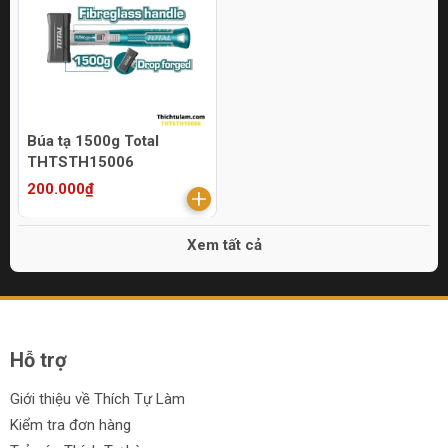
Búa tạ 1500g Total
THTSTH15006
200.000₫
Xem tất cả
Hỗ trợ
Giới thiệu về Thích Tự Làm
Kiểm tra đơn hàng