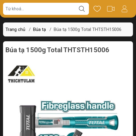
Giá bán
Miêu tả
Review
Trang chủ
/
Búa tạ
/
Búa tạ 1500g Total THTSTH15006
Búa tạ 1500g Total THTSTH15006