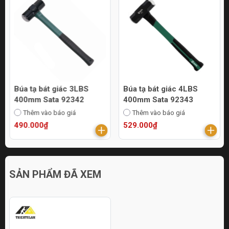
Búa tạ bát giác 3LBS
Búa tạ bát giác 4LBS
400mm Sata 92342
400mm Sata 92343
Thêm vào báo giá
Thêm vào báo giá
490.000₫
529.000₫
SẢN PHẨM ĐÃ XEM