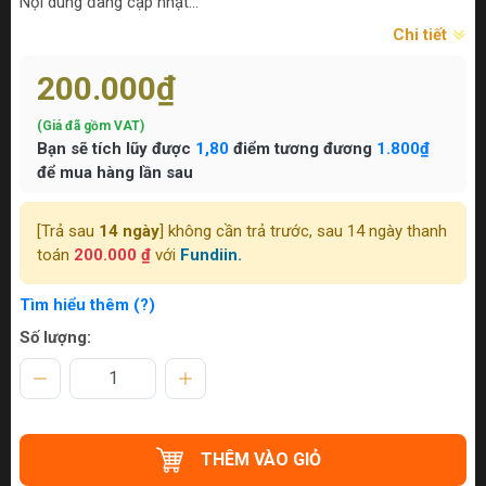
Nội dung đang cập nhật...
Chi tiết
200.000₫
(Giá đã gồm VAT)
Bạn sẽ tích lũy được
1,80
điểm tương đương
1.800₫
để mua hàng lần sau
[Trả sau
14 ngày
] không cần trả trước, sau 14 ngày thanh
toán
200.000 ₫
với
Fundiin.
Tìm hiểu thêm (?)
Số lượng:
THÊM VÀO GIỎ