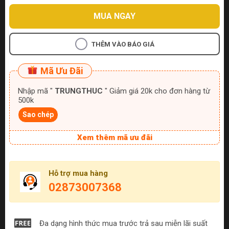
MUA NGAY
THÊM VÀO BÁO GIÁ
Mã Ưu Đãi
Nhập mã "
TRUNGTHUC
" Giảm giá 20k cho đơn hàng từ
500k
Sao chép
Xem thêm mã ưu đãi
Hỗ trợ mua hàng
02873007368
Đa dạng hình thức mua trước trả sau miễn lãi suất