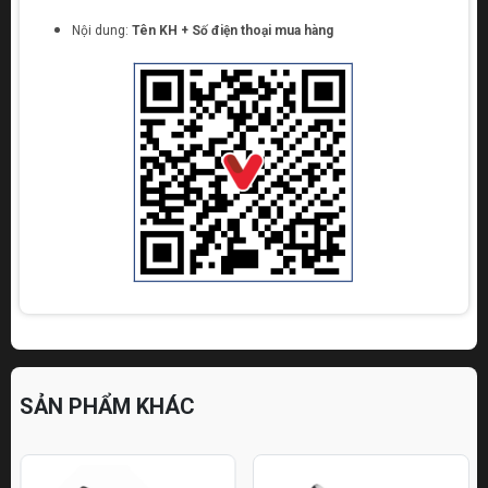
Nội dung:
Tên KH + Số điện thoại mua hàng
SẢN PHẨM KHÁC