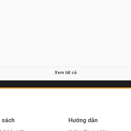
Xem tất cả
 sách
Hướng dẫn