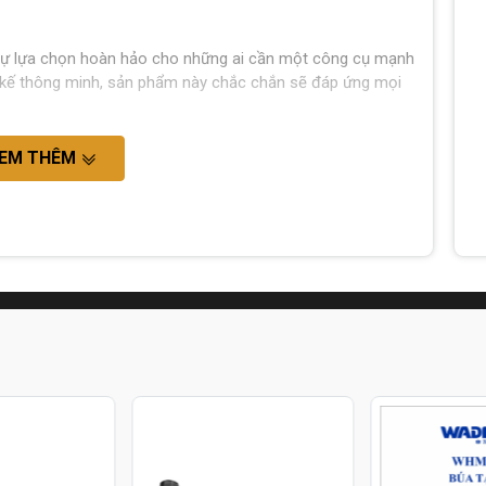
sự lựa chọn hoàn hảo cho những ai cần một công cụ mạnh
ết kế thông minh, sản phẩm này chắc chắn sẽ đáp ứng mọi
EM THÊM