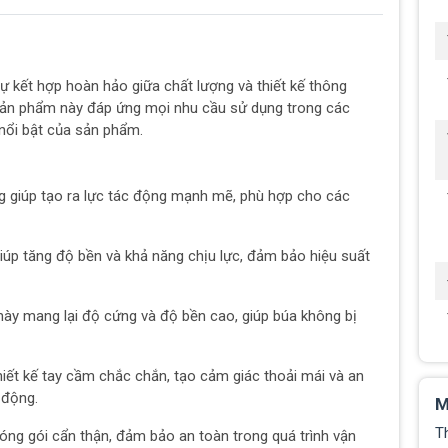
 kết hợp hoàn hảo giữa chất lượng và thiết kế thông
 sản phẩm này đáp ứng mọi nhu cầu sử dụng trong các
nổi bật của sản phẩm.
ng giúp tạo ra lực tác động mạnh mẽ, phù hợp cho các
 giúp tăng độ bền và khả năng chịu lực, đảm bảo hiệu suất
u này mang lại độ cứng và độ bền cao, giúp búa không bị
hiết kế tay cầm chắc chắn, tạo cảm giác thoải mái và an
 động.
M
T
ng gói cẩn thận, đảm bảo an toàn trong quá trình vận