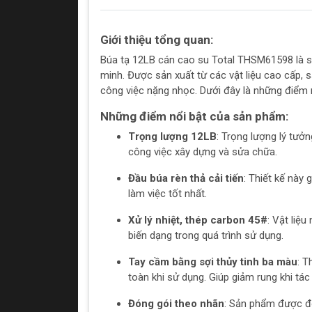
Giới thiệu tổng quan:
Búa tạ 12LB cán cao su Total THSM61598 là sự
minh. Được sản xuất từ các vật liệu cao cấp,
công việc nặng nhọc. Dưới đây là những điểm 
Những điểm nổi bật của sản phẩm:
Trọng lượng 12LB
: Trọng lượng lý tưở
công việc xây dựng và sửa chữa.
Đầu búa rèn thả cải tiến
: Thiết kế này
làm việc tốt nhất.
Xử lý nhiệt, thép carbon 45#
: Vật liệ
biến dạng trong quá trình sử dụng.
Tay cầm bằng sợi thủy tinh ba màu
: T
toàn khi sử dụng. Giúp giảm rung khi tác
Đóng gói theo nhãn
: Sản phẩm được đó