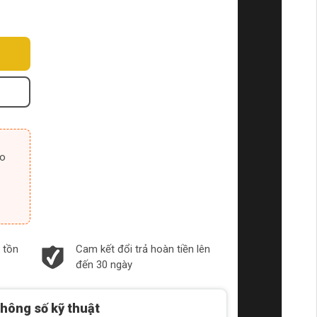
 tồn
Cam kết đổi trả hoàn tiền lên
đến 30 ngày
hông số kỹ thuật