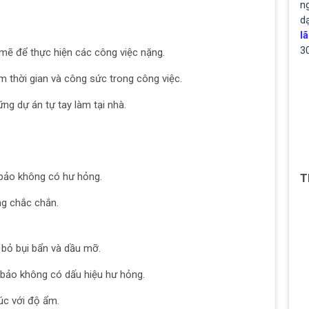
ng
d
lã
3
mẽ để thực hiện các công việc nặng.
iệm thời gian và công sức trong công việc.
ng dự án tự tay làm tại nhà.
 bảo không có hư hỏng.
T
ng chắc chắn.
 bỏ bụi bẩn và dầu mỡ.
bảo không có dấu hiệu hư hỏng.
xúc với độ ẩm.