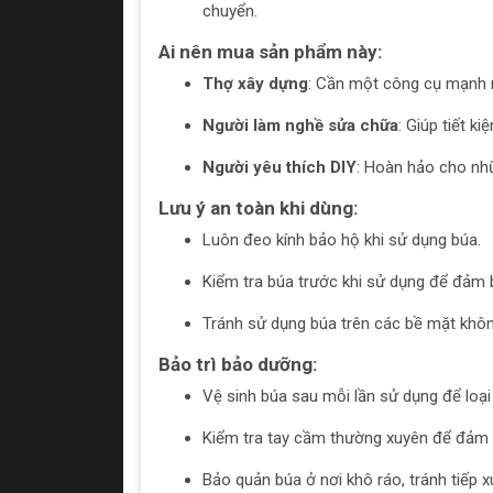
chuyển.
Ai nên mua sản phẩm này:
Thợ xây dựng
: Cần một công cụ mạnh 
Người làm nghề sửa chữa
: Giúp tiết k
Người yêu thích DIY
: Hoàn hảo cho nhữ
Lưu ý an toàn khi dùng:
Luôn đeo kính bảo hộ khi sử dụng búa.
Kiểm tra búa trước khi sử dụng để đảm
Tránh sử dụng búa trên các bề mặt khô
Bảo trì bảo dưỡng:
Vệ sinh búa sau mỗi lần sử dụng để loại
Kiểm tra tay cầm thường xuyên để đảm 
Bảo quản búa ở nơi khô ráo, tránh tiếp 