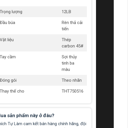
Trọng lượng
12LB
Đầu búa
Rèn thả cải
tiến
Vật liệu
Thép
carbon 45#
Tay cầm
Sợi thủy
tinh ba
màu
Đóng gói
Theo nhãn
Thay thế cho
THT750516
ua sản phẩm này ở đâu?
hích Tự Làm cam kết bán hàng chính hãng, đội