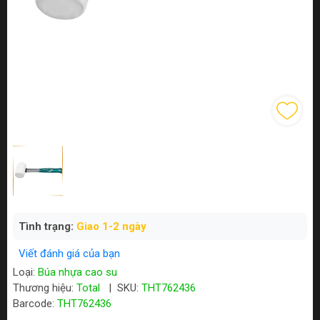
Tình trạng:
Giao 1-2 ngày
Viết đánh giá của bạn
Loại:
Búa nhựa cao su
Thương hiệu:
Total
|
SKU:
THT762436
Barcode:
THT762436