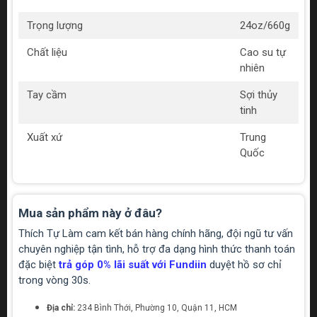
Trọng lượng
24oz/660g
Chất liệu
Cao su tự
nhiên
Tay cầm
Sợi thủy
tinh
Xuất xứ
Trung
Quốc
Mua sản phẩm này ở đâu?
Thích Tự Làm cam kết bán hàng chính hãng, đội ngũ tư vấn
chuyên nghiệp tận tình, hỗ trợ đa dạng hình thức thanh toán
đặc biệt
trả góp 0% lãi suất với Fundiin
duyệt hồ sơ chỉ
trong vòng 30s.
Địa chỉ:
234 Bình Thới, Phường 10, Quận 11, HCM