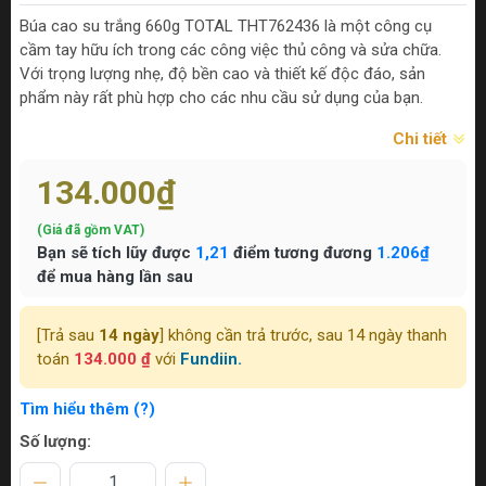
Búa cao su trắng 660g TOTAL THT762436 là một công cụ
cầm tay hữu ích trong các công việc thủ công và sửa chữa.
Với trọng lượng nhẹ, độ bền cao và thiết kế độc đáo, sản
phẩm này rất phù hợp cho các nhu cầu sử dụng của bạn.
Chi tiết
134.000₫
(Giá đã gồm VAT)
Bạn sẽ tích lũy được
1,21
điểm tương đương
1.206₫
để mua hàng lần sau
[Trả sau
14 ngày
] không cần trả trước, sau 14 ngày thanh
toán
134.000 ₫
với
Fundiin.
Tìm hiểu thêm (?)
Số lượng: