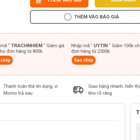
THÊM VÀO BÁO GIÁ
 mã "
TRACHNHIEM
" Giảm giá
Nhập mã "
UYTIN
" Giảm 100k cho
ho đơn hàng từ 800k
đơn hàng từ 2500k
 chép
Sao chép
Thanh toán thẻ tín dụng, ví
Giao hàng nhanh, hiển thị
Momo trả sau
kho rõ ràng
T