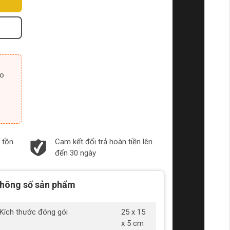
 tồn
Cam kết đổi trả hoàn tiền lên
đến 30 ngày
hông số sản phẩm
Kích thước đóng gói
25 x 15
x 5 cm