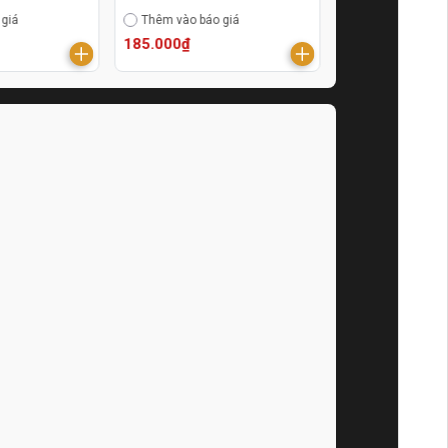
 giá
Thêm vào báo giá
Thêm vào báo g
185.000₫
620.000₫