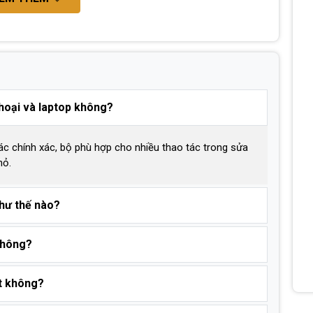
thoại và laptop không?
tác chính xác, bộ phù hợp cho nhiều thao tác trong sửa
hỏ.
như thế nào?
 không?
ết không?