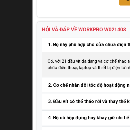
HỎI VÀ ĐÁP VỀ WORKPRO
W021408
1. Bộ này phù hợp cho sửa chữa điện 
Có, với 21 đầu vít đa dạng và cơ chế thao 
chữa điện thoại, laptop và thiết bị điện tử n
2. Cơ chế nhân đôi tốc độ hoạt động 
3. Đầu vít có thể tháo rời và thay thế
4. Bộ có hộp đựng hay khay giữ chi ti