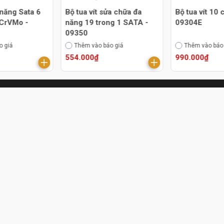
 năng Sata 6
Bộ tua vít sửa chữa đa
Bộ tua vít 10 
p CrVMo -
năng 19 trong 1 SATA -
09304E
09350
o giá
Thêm vào báo giá
Thêm vào báo
554.000₫
990.000₫