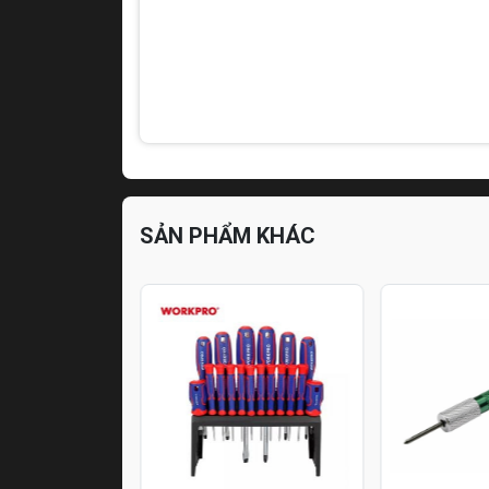
SẢN PHẨM KHÁC