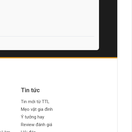
Tin tức
Tin mới từ TTL
Mẹo vặt gia đình
Ý tưởng hay
Review đánh giá