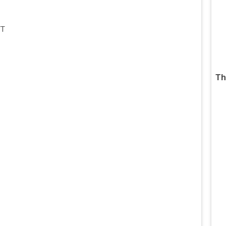
/T
Th