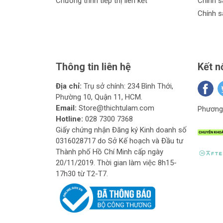
Chương trình tiếp thị liên kết
Chính s
Chính s
Thông tin liên hệ
Kết n
Địa chỉ:
Trụ sở chính: 234 Bình Thới,
Phường 10, Quận 11, HCM.
Email:
Store@thichtulam.com
Phương 
Hotline:
028 7300 7368
Giấy chứng nhận Đăng ký Kinh doanh số
0316028717 do Sở Kế hoạch và Đầu tư
Thành phố Hồ Chí Minh cấp ngày
20/11/2019. Thời gian làm việc 8h15-
17h30 từ T2-T7.