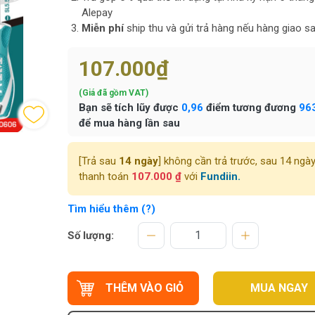
Alepay
Miễn phí
ship thu và gửi trả hàng nếu hàng giao sa
107.000₫
(Giá đã gồm VAT)
Bạn sẽ tích lũy được
0,96
điểm tương đương
96
để mua hàng lần sau
[Trả sau
14 ngày
] không cần trả trước, sau 14 ngà
thanh toán
107.000 ₫
với
Fundiin.
Tìm hiểu thêm (?)
Số lượng:
THÊM VÀO GIỎ
MUA NGAY