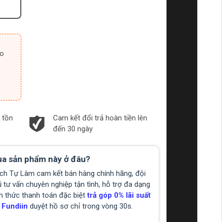
 tồn
Cam kết đổi trả hoàn tiền lên
đến 30 ngày
a sản phẩm này ở đâu?
ch Tự Làm cam kết bán hàng chính hãng, đội
 tư vấn chuyên nghiệp tận tình, hỗ trợ đa dạng
h thức thanh toán đặc biệt
trả góp 0% lãi suất
 Fundiin
duyệt hồ sơ chỉ trong vòng 30s.