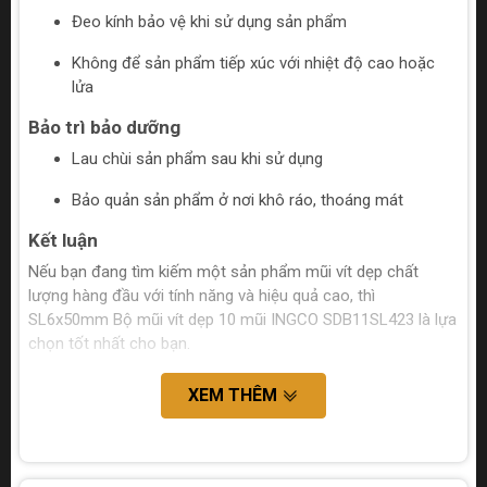
Đeo kính bảo vệ khi sử dụng sản phẩm
Không để sản phẩm tiếp xúc với nhiệt độ cao hoặc
lửa
Bảo trì bảo dưỡng
Lau chùi sản phẩm sau khi sử dụng
Bảo quản sản phẩm ở nơi khô ráo, thoáng mát
Kết luận
Nếu bạn đang tìm kiếm một sản phẩm mũi vít dẹp chất
lượng hàng đầu với tính năng và hiệu quả cao, thì
SL6x50mm Bộ mũi vít dẹp 10 mũi INGCO SDB11SL423 là lựa
chọn tốt nhất cho bạn.
XEM THÊM