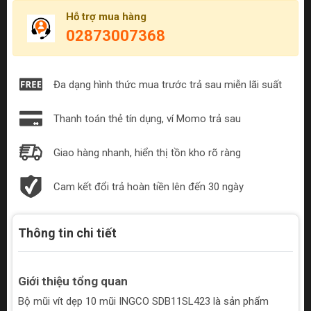
Hỗ trợ mua hàng
02873007368
Đa dạng hình thức mua trước trả sau miễn lãi suất
Thanh toán thẻ tín dụng, ví Momo trả sau
Giao hàng nhanh, hiển thị tồn kho rõ ràng
Cam kết đổi trả hoàn tiền lên đến 30 ngày
Thông tin chi tiết
Giới thiệu tổng quan
Bộ mũi vít dẹp 10 mũi INGCO SDB11SL423 là sản phẩm