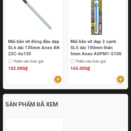
Mũi bắn vít đóng đầu dẹp
Mũi bắn vít dẹp 2 cạnh
SL6 dài 135mm Anex AK-
SL5 dài 100mm thân
22C-6x135
5mm Anex ASPM1-5100
Thêm vào báo giá
Thêm vào báo giá
102.000₫
165.000₫
SẢN PHẨM ĐÃ XEM