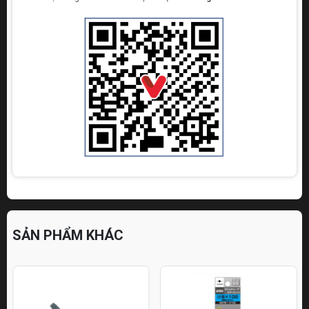
SẢN PHẨM KHÁC