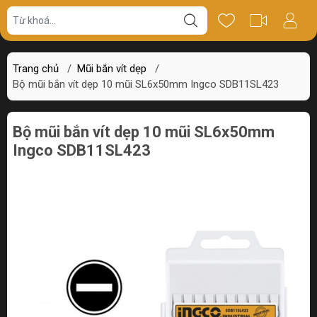
Giá bán
Miêu tả
Thông số
Review
Trang chủ
/
Mũi bắn vít dẹp
/
Bộ mũi bắn vít dẹp 10 mũi SL6x50mm Ingco SDB11SL423
Bộ mũi bắn vít dẹp 10 mũi SL6x50mm
Ingco SDB11SL423