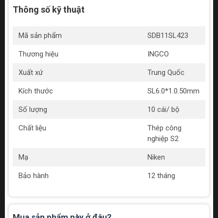
Thông số kỹ thuật
Mã sản phẩm
SDB11SL423
Thương hiệu
INGCO
Xuất xứ
Trung Quốc
Kích thước
SL6.0*1.0.50mm
Số lượng
10 cái/ bộ
Chất liệu
Thép công
nghiệp S2
Mạ
Niken
Bảo hành
12 tháng
Mua sản phẩm này ở đâu?