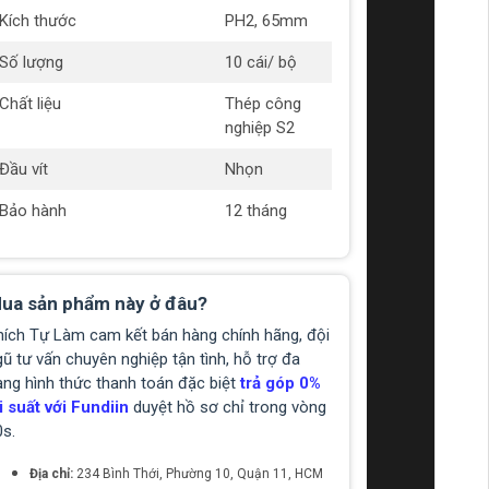
Kích thước
PH2, 65mm
Số lượng
10 cái/ bộ
Chất liệu
Thép công
nghiệp S2
Đầu vít
Nhọn
Bảo hành
12 tháng
ua sản phẩm này ở đâu?
hích Tự Làm cam kết bán hàng chính hãng, đội
ũ tư vấn chuyên nghiệp tận tình, hỗ trợ đa
ạng hình thức thanh toán đặc biệt
trả góp 0%
i suất với Fundiin
duyệt hồ sơ chỉ trong vòng
0s.
Địa chỉ:
234 Bình Thới, Phường 10, Quận 11, HCM