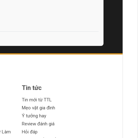
Tin tức
Tin mới từ TTL
Mẹo vặt gia đình
Ý tưởng hay
Review đánh giá
ự Làm
Hỏi đáp