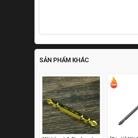
SẢN PHẨM KHÁC
Có sẵn