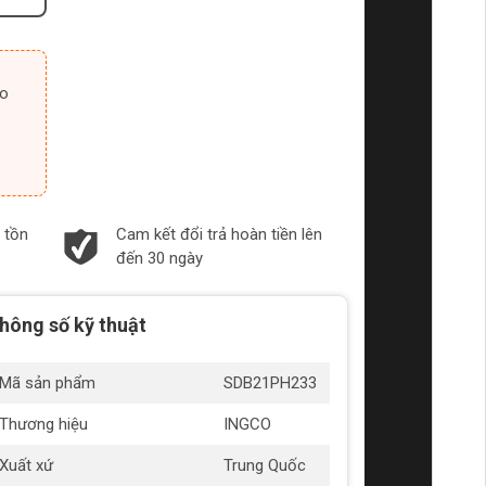
 tồn
Cam kết đổi trả hoàn tiền lên
đến 30 ngày
hông số kỹ thuật
Mã sản phẩm
SDB21PH233
Thương hiệu
INGCO
Xuất xứ
Trung Quốc