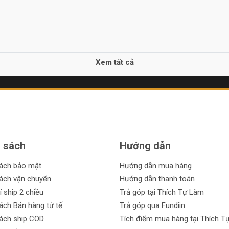
Xem tất cả
 sách
Hướng dẫn
sách bảo mật
Hướng dẫn mua hàng
ách vận chuyển
Hướng dẫn thanh toán
í ship 2 chiều
Trả góp tại Thích Tự Làm
ách Bán hàng tử tế
Trả góp qua Fundiin
ách ship COD
Tích điểm mua hàng tại Thích T