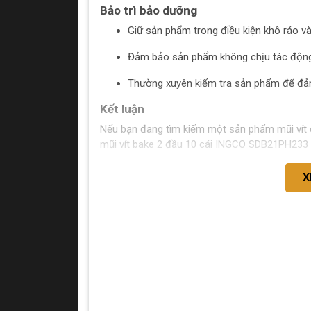
Bảo trì bảo dưỡng
Giữ sản phẩm trong điều kiện khô ráo v
Đảm bảo sản phẩm không chịu tác động
Thường xuyên kiểm tra sản phẩm để đả
Kết luận
Nếu bạn đang tìm kiếm một sản phẩm mũi vít 
mũi vít bake 2 đầu 10 cái INGCO SDB21PH233 l
X