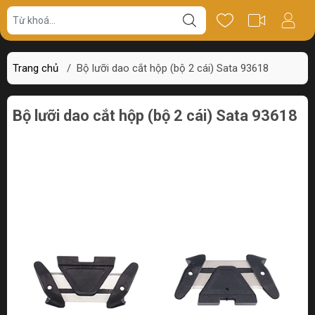
Giá bán
Miêu tả
Thông số
Review
Trang chủ
/
Bộ lưỡi dao cắt hộp (bộ 2 cái) Sata 93618
Bộ lưỡi dao cắt hộp (bộ 2 cái) Sata 93618