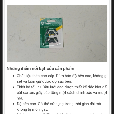
Những điểm nổi bật của sản phẩm
Chất liệu thép cao cấp: Đảm bảo độ bền cao, không gỉ
sét và luôn giữ được độ sắc bén.
Thiết kế tối ưu: Đầu lưỡi dao được thiết kế đặc biệt để
cắt carton, giấy các tông một cách chính xác và mượt
mà.
Độ bền cao: Có thể sử dụng trong thời gian dài mà
không bị mòn, gãy.