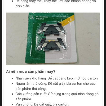
Dễ dàng thay thế: Thay thế lưỡi dao nhanh chóng và
đơn giản.
Ai nên mua sản phẩm này?
Nhân viên kho hàng: Để cắt băng keo, mở hộp carton.
Người làm thủ công: Để cắt giấy, bìa carton cho các
sản phẩm thủ công.
Các xưởng sản xuất: Sử dụng trong quá trình đóng gói
sản phẩm.
Văn phòng: Để cắt giấy, bìa carton.