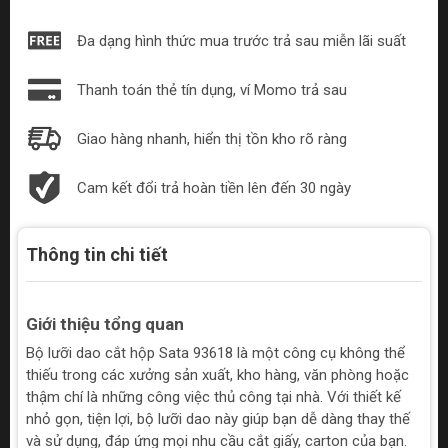
Đa dạng hình thức mua trước trả sau miễn lãi suất
Thanh toán thẻ tín dụng, ví Momo trả sau
Giao hàng nhanh, hiển thị tồn kho rõ ràng
Cam kết đổi trả hoàn tiền lên đến 30 ngày
Thông tin chi tiết
Giới thiệu tổng quan
Bộ lưỡi dao cắt hộp Sata 93618 là một công cụ không thể
thiếu trong các xưởng sản xuất, kho hàng, văn phòng hoặc
thậm chí là những công việc thủ công tại nhà. Với thiết kế
nhỏ gọn, tiện lợi, bộ lưỡi dao này giúp bạn dễ dàng thay thế
và sử dụng, đáp ứng mọi nhu cầu cắt giấy, carton của bạn.