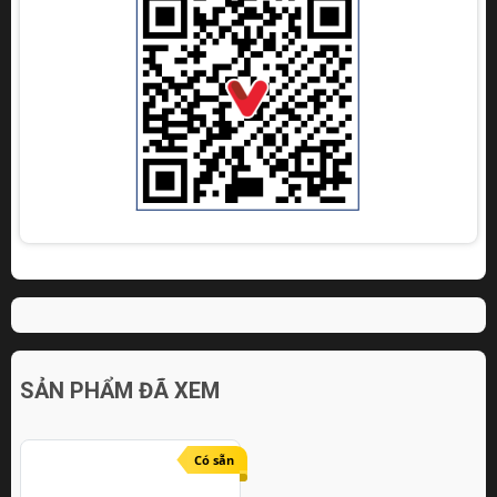
SẢN PHẨM ĐÃ XEM
Có sẵn