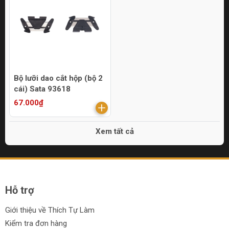
Bộ lưỡi dao cắt hộp (bộ 2
cái) Sata 93618
67.000₫
Xem tất cả
Hỗ trợ
Giới thiệu về Thích Tự Làm
Kiểm tra đơn hàng