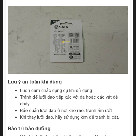
Lưu ý an toàn khi dùng
Luôn cầm chắc dụng cụ khi sử dụng.
Tránh để lưỡi dao tiếp xúc với da hoặc các vật dễ
cháy.
Bảo quản lưỡi dao ở nơi khô ráo, tránh ẩm ướt.
Khi thay lưỡi dao, hãy sử dụng kìm để tránh bị cắt.
Bảo trì bảo dưỡng