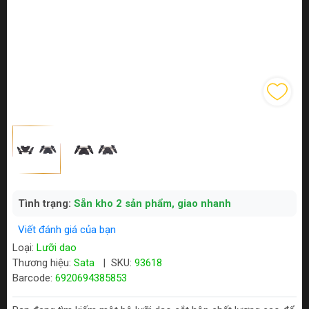
Tình trạng:
Sẵn kho 2 sản phẩm, giao nhanh
Viết đánh giá của bạn
Loại:
Lưỡi dao
Thương hiệu:
Sata
|
SKU:
93618
Barcode:
6920694385853