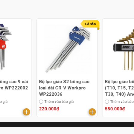
Có sẵn
bông sao 9 cái
Bộ lục giác S2 bông sao
Bộ lục giác b
ro WP222002
loại dài CR-V Workpro
(T10, T15, T2
WP222036
T30, T40) An
o giá
Thêm vào báo giá
Thêm vào báo
220.000₫
550.000₫