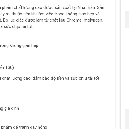
ản phẩm chất lượng cao được sản xuất tại Nhật Bản. Sản
ấy ra, thuận tiện khi làm việc trong không gian hẹp và
). Bộ lục giác được làm từ chất liệu Chrome, molypden,
 sức chịu tải tốt.
 trong không gian hẹp
đến T30)
 chất lượng cao, đảm bảo độ bền và sức chịu tải tốt
ng gia đình
n phẩm để tránh gây hỏng