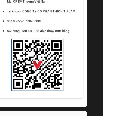
Mại CP Kỹ Thương Việt Nam
Tài khoản:
CONG TY CO PHAN THICH TU LAM
Số tài khoản:
13683939
Nội dung:
Tên KH + Số điện thoại mua hàng