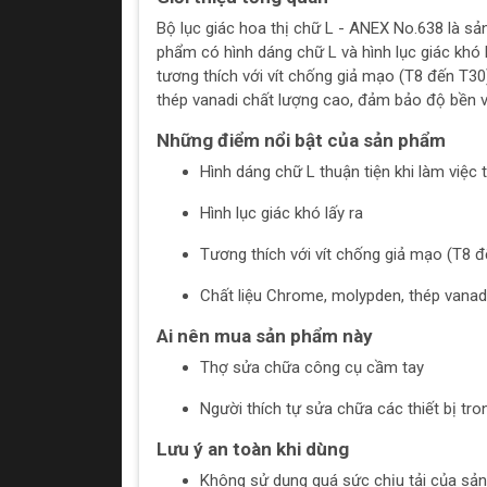
Bộ lục giác hoa thị chữ L - ANEX No.638 là s
phẩm có hình dáng chữ L và hình lục giác khó l
tương thích với vít chống giả mạo (T8 đến T30
thép vanadi chất lượng cao, đảm bảo độ bền và
Những điểm nổi bật của sản phẩm
Hình dáng chữ L thuận tiện khi làm việc
Hình lục giác khó lấy ra
Tương thích với vít chống giả mạo (T8 
Chất liệu Chrome, molypden, thép vanadi
Ai nên mua sản phẩm này
Thợ sửa chữa công cụ cầm tay
Người thích tự sửa chữa các thiết bị tro
Lưu ý an toàn khi dùng
Không sử dụng quá sức chịu tải của sả