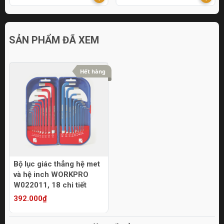
SẢN PHẨM ĐÃ XEM
Hết hàng
Bộ lục giác thẳng hệ met
và hệ inch WORKPRO
W022011, 18 chi tiết
392.000₫