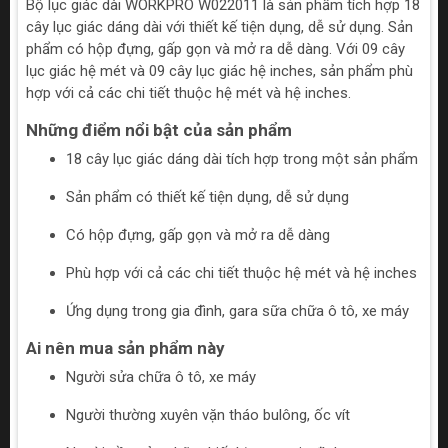
Bộ lục giác dài WORKPRO W022011 là sản phẩm tích hợp 18
cây lục giác dáng dài với thiết kế tiện dụng, dễ sử dụng. Sản
phẩm có hộp đựng, gấp gọn và mở ra dễ dàng. Với 09 cây
lục giác hệ mét và 09 cây lục giác hệ inches, sản phẩm phù
hợp với cả các chi tiết thuộc hệ mét và hệ inches.
Những điểm nổi bật của sản phẩm
18 cây lục giác dáng dài tích hợp trong một sản phẩm
Sản phẩm có thiết kế tiện dụng, dễ sử dụng
Có hộp đựng, gấp gọn và mở ra dễ dàng
Phù hợp với cả các chi tiết thuộc hệ mét và hệ inches
Ứng dụng trong gia đình, gara sữa chữa ô tô, xe máy
Ai nên mua sản phẩm này
Người sửa chữa ô tô, xe máy
Người thường xuyên vặn tháo bulông, ốc vít