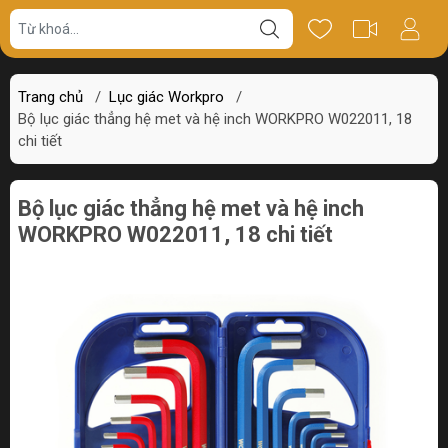
Giá bán
Miêu tả
Thông số
Review
Trang chủ
/
Lục giác Workpro
/
Bộ lục giác thẳng hệ met và hệ inch WORKPRO W022011, 18
chi tiết
Bộ lục giác thẳng hệ met và hệ inch
WORKPRO W022011, 18 chi tiết