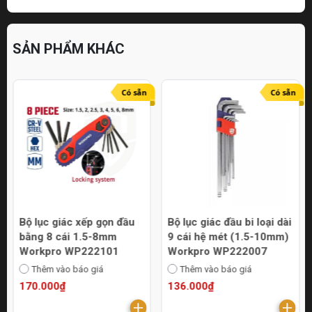
SẢN PHẨM KHÁC
Có sẵn
Có sẵn
Bộ lục giác xếp gọn đầu
Bộ lục giác đầu bi loại dài
bằng 8 cái 1.5-8mm
9 cái hệ mét (1.5-10mm)
Workpro WP222101
Workpro WP222007
Thêm vào báo giá
Thêm vào báo giá
170.000₫
136.000₫