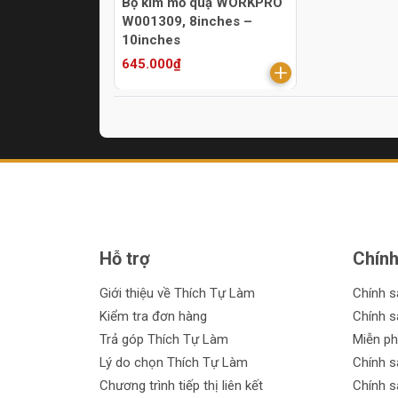
Bộ kìm mỏ quạ WORKPRO
W001309, 8inches –
10inches
645.000₫
Hỗ trợ
Chính
Giới thiệu về Thích Tự Làm
Chính 
Kiểm tra đơn hàng
Chính s
Trả góp Thích Tự Làm
Miễn ph
Lý do chọn Thích Tự Làm
Chính s
Chương trình tiếp thị liên kết
Chính s