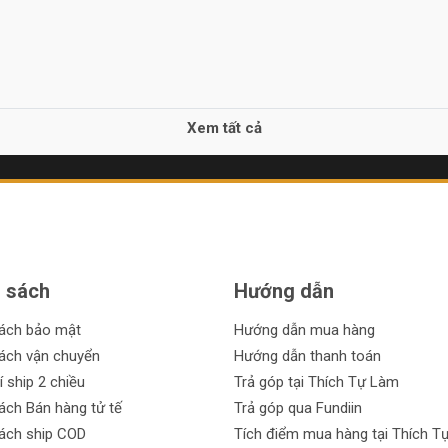
Xem tất cả
 sách
Hướng dẫn
sách bảo mật
Hướng dẫn mua hàng
ách vận chuyển
Hướng dẫn thanh toán
í ship 2 chiều
Trả góp tại Thích Tự Làm
ách Bán hàng tử tế
Trả góp qua Fundiin
ách ship COD
Tích điểm mua hàng tại Thích T