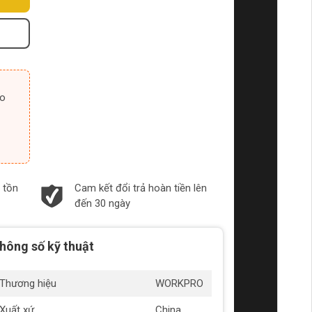
 tồn
Cam kết đổi trả hoàn tiền lên
đến 30 ngày
hông số kỹ thuật
Thương hiệu
WORKPRO
Xuất xứ
China