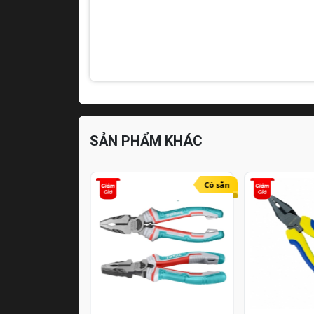
SẢN PHẨM KHÁC
Hết hàng
Có sẵn