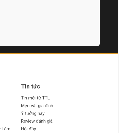
Tin tức
Tin mới từ TTL
Mẹo vặt gia đình
Ý tưởng hay
Review đánh giá
ự Làm
Hỏi đáp