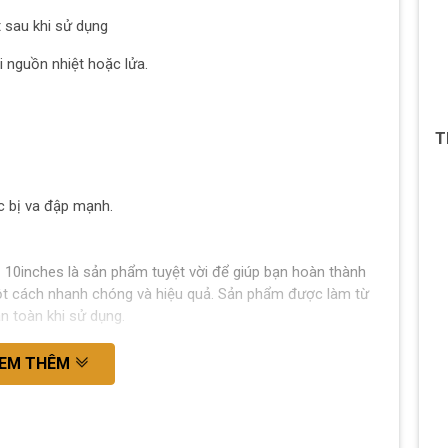
 sau khi sử dụng
 nguồn nhiệt hoặc lửa.
T
c bị va đập mạnh.
0inches là sản phẩm tuyệt vời để giúp bạn hoàn thành
một cách nhanh chóng và hiệu quả. Sản phẩm được làm từ
n toàn khi sử dụng.
EM THÊM