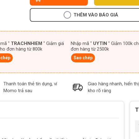
THÊM VÀO BÁO GIÁ
 mã "
TRACHNHIEM
" Giảm giá
Nhập mã "
UYTIN
" Giảm 100k cho
ho đơn hàng từ 800k
đơn hàng từ 2500k
 chép
Sao chép
Thanh toán thẻ tín dụng, ví
Giao hàng nhanh, hiển thị
Momo trả sau
kho rõ ràng
T