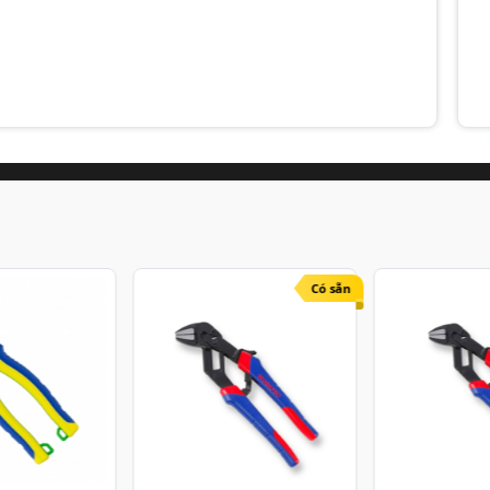
Có sẵn