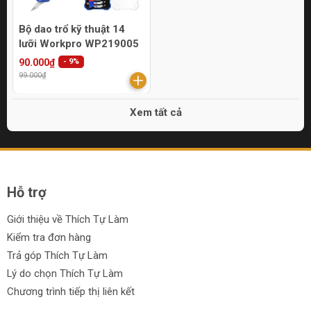
Bộ dao trổ kỹ thuật 14
lưỡi Workpro WP219005
90.000₫
- 9%
99.000₫
Xem tất cả
Hỗ trợ
Giới thiệu về Thích Tự Làm
Kiểm tra đơn hàng
Trả góp Thích Tự Làm
Lý do chọn Thích Tự Làm
Chương trình tiếp thị liên kết