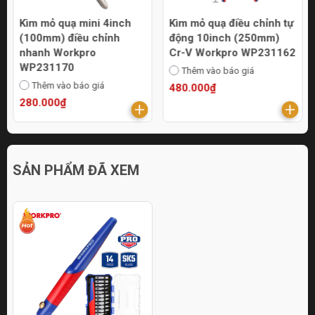
Kìm mỏ quạ mini 4inch
Kìm mỏ quạ điều chỉnh tự
(100mm) điều chỉnh
động 10inch (250mm)
nhanh Workpro
Cr-V Workpro WP231162
WP231170
Thêm vào báo giá
Thêm vào báo giá
480.000₫
280.000₫
SẢN PHẨM ĐÃ XEM