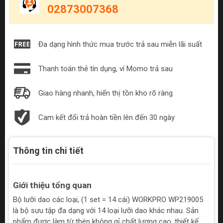
02873007368
Đa dạng hình thức mua trước trả sau miễn lãi suất
Thanh toán thẻ tín dụng, ví Momo trả sau
Giao hàng nhanh, hiển thị tồn kho rõ ràng
Cam kết đổi trả hoàn tiền lên đến 30 ngày
Thông tin chi tiết
Giới thiệu tổng quan
Bộ lưỡi dao các loại, (1 set = 14 cái) WORKPRO WP219005
là bộ sưu tập đa dạng với 14 loại lưỡi dao khác nhau. Sản
phẩm được làm từ thép không gỉ chất lượng cao, thiết kế