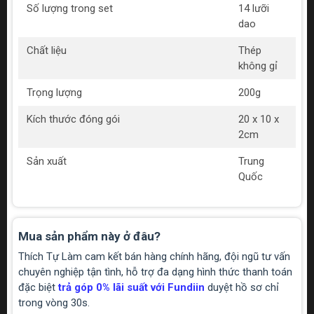
Số lượng trong set
14 lưỡi
dao
Chất liệu
Thép
không gỉ
Trọng lượng
200g
Kích thước đóng gói
20 x 10 x
2cm
Sản xuất
Trung
Quốc
Mua sản phẩm này ở đâu?
Thích Tự Làm cam kết bán hàng chính hãng, đội ngũ tư vấn
chuyên nghiệp tận tình, hỗ trợ đa dạng hình thức thanh toán
đặc biệt
trả góp 0% lãi suất với Fundiin
duyệt hồ sơ chỉ
trong vòng 30s.