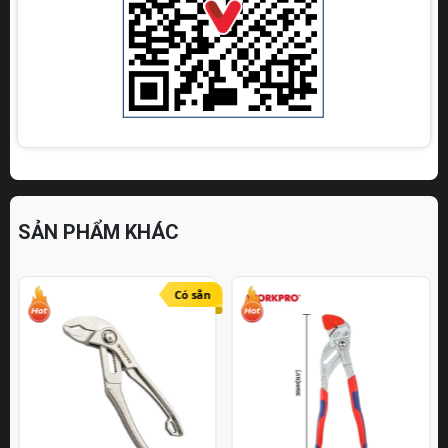
SẢN PHẨM KHÁC
Có sẵn