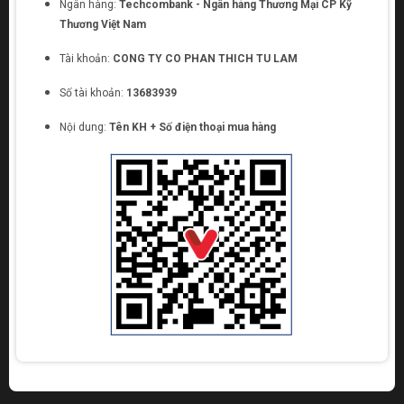
Ngân hàng:
Techcombank - Ngân hàng Thương Mại CP Kỹ
Thương Việt Nam
Tài khoản:
CONG TY CO PHAN THICH TU LAM
Số tài khoản:
13683939
Nội dung:
Tên KH + Số điện thoại mua hàng