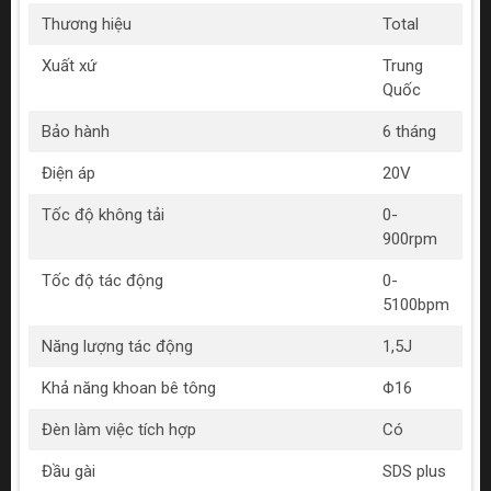
Thương hiệu
Total
Xuất xứ
Trung
Quốc
Bảo hành
6 tháng
Điện áp
20V
Tốc độ không tải
0-
900rpm
Tốc độ tác động
0-
5100bpm
Năng lượng tác động
1,5J
Khả năng khoan bê tông
Φ16
Đèn làm việc tích hợp
Có
Đầu gài
SDS plus