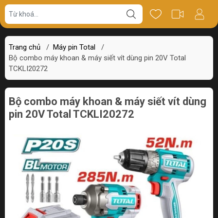
Giá bán
Miêu tả
Thông số
Review
Trang chủ
/
Máy pin Total
/
Bộ combo máy khoan & máy siết vít dùng pin 20V Total
TCKLI20272
Bộ combo máy khoan & máy siết vít dùng
pin 20V Total TCKLI20272