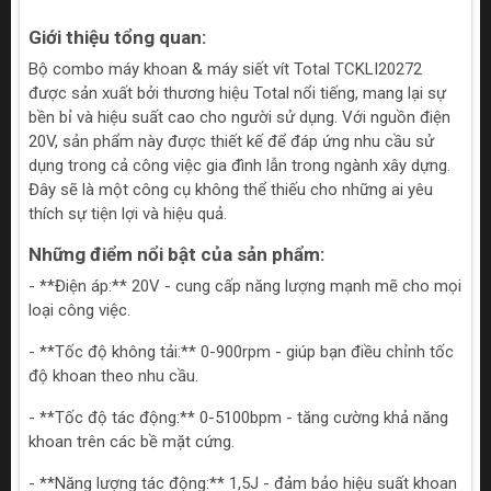
Giới thiệu tổng quan:
Bộ combo máy khoan & máy siết vít Total TCKLI20272
được sản xuất bởi thương hiệu Total nổi tiếng, mang lại sự
bền bỉ và hiệu suất cao cho người sử dụng. Với nguồn điện
20V, sản phẩm này được thiết kế để đáp ứng nhu cầu sử
dụng trong cả công việc gia đình lẫn trong ngành xây dựng.
Đây sẽ là một công cụ không thể thiếu cho những ai yêu
thích sự tiện lợi và hiệu quả.
Những điểm nổi bật của sản phẩm:
- **Điện áp:** 20V - cung cấp năng lượng mạnh mẽ cho mọi
loại công việc.
- **Tốc độ không tải:** 0-900rpm - giúp bạn điều chỉnh tốc
độ khoan theo nhu cầu.
- **Tốc độ tác động:** 0-5100bpm - tăng cường khả năng
khoan trên các bề mặt cứng.
- **Năng lượng tác động:** 1,5J - đảm bảo hiệu suất khoan