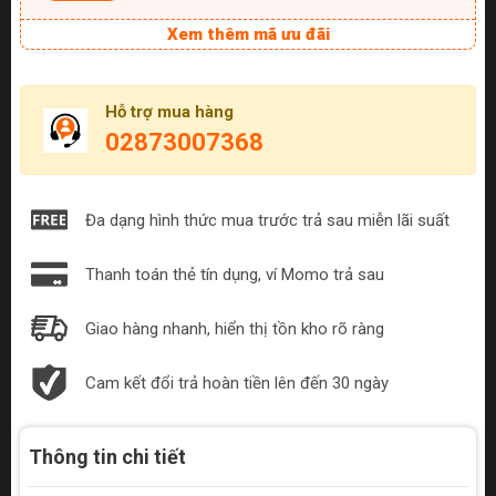
Xem thêm mã ưu đãi
Hỗ trợ mua hàng
02873007368
Đa dạng hình thức mua trước trả sau miễn lãi suất
Thanh toán thẻ tín dụng, ví Momo trả sau
Giao hàng nhanh, hiển thị tồn kho rõ ràng
Cam kết đổi trả hoàn tiền lên đến 30 ngày
Thông tin chi tiết