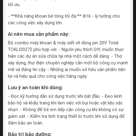
tối ưu.
- **Khả năng khoan bê tông tối đa:** Φ16 - lý tưởng cho
các công việc xây dựng lớn.
Ai nên mua sản phẩm này:
Bộ combo máy khoan & máy siết vít dùng pin 20V Total
TCKLI20272 phù hợp với: - Người yêu thích DIY, muốn thực
hiện các dự án sửa chữa tại nhà một cách dễ dàng. - Thợ
xây dựng, thợ điện chuyên nghiệp cần một bộ công cụ mạnh
mẽ và đáng tin cậy. - Những ai muốn sở hữu sản phẩm tiện
lợi và hiệu quả cho công việc hằng ngày.
Lưu ý an toàn khi dùng:
- Đọc kỹ hướng dẫn sử dụng trước khi bắt đầu. - Đeo kính
bảo hộ và khẩu trang khi làm việc với bụi hoặc vật liệu sắc
nhọn. - Không để trẻ em tiếp cận công cụ khi không có sự
giám sát. - Kiểm tra tình trạng thiết bị trước khi sử dụng để
đảm bảo an toàn.
Bảo trì bảo dưỡng: