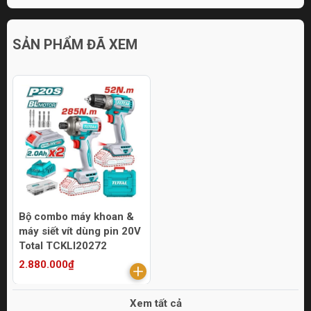
SẢN PHẨM ĐÃ XEM
Bộ combo máy khoan &
máy siết vít dùng pin 20V
Total TCKLI20272
2.880.000₫
Xem tất cả