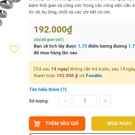
kiệm thời gian và công sức trong các công việc cần 
ốc vít, bu lông, chốt và các chi tiết có ren.
192.000₫
(Giá đã gồm VAT)
Bạn sẽ tích lũy được
1,73
điểm tương đương
1.
để mua hàng lần sau
[Trả sau
14 ngày
] không cần trả trước, sau 14 ngà
thanh toán
192.000 ₫
với
Fundiin.
Tìm hiểu thêm (?)
Số lượng:
THÊM VÀO GIỎ
MUA NGAY