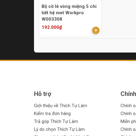
Bộ cờ lê vòng miệng 5 chi
tiết hệ met Workpro
W003308
192.000₫
Hỗ trợ
Chính
Giới thiệu về Thích Tự Làm
Chính 
Kiểm tra đơn hàng
Chính s
Trả góp Thích Tự Làm
Miễn ph
Lý do chọn Thích Tự Làm
Chính s