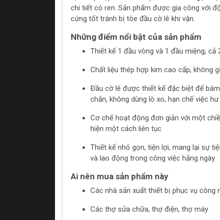
chi tiết có ren. Sản phẩm được gia công với độ
cứng tốt tránh bị tòe đầu cờ lê khi vặn.
Những điểm nổi bật của sản phẩm
Thiết kế 1 đầu vòng và 1 đầu miệng, cả
Chất liệu thép hợp kim cao cấp, không 
Đầu cờ lê được thiết kế đặc biệt để bám 
chắn, không dùng lò xo, hạn chế việc hư
Cơ chế hoạt động đơn giản với một chiều
hiện một cách liên tục
Thiết kế nhỏ gọn, tiện lợi, mang lại sự t
và lao động trong công việc hằng ngày
Ai nên mua sản phẩm này
Các nhà sản xuất thiết bị phục vụ công 
Các thợ sửa chữa, thợ điện, thợ máy