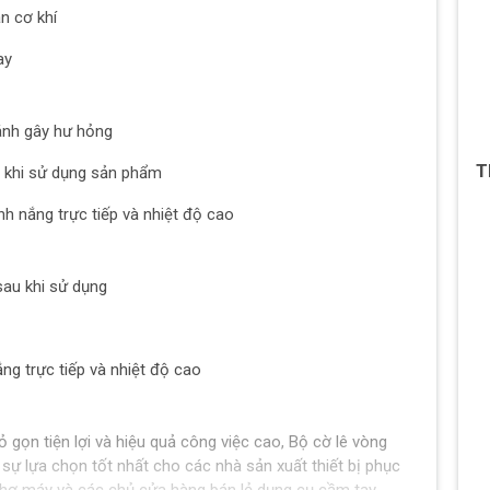
ân cơ khí
ay
ánh gây hư hỏng
T
ụi khi sử dụng sản phẩm
nh nắng trực tiếp và nhiệt độ cao
au khi sử dụng
ng trực tiếp và nhiệt độ cao
ỏ gọn tiện lợi và hiệu quả công việc cao, Bộ cờ lê vòng
ự lựa chọn tốt nhất cho các nhà sản xuất thiết bị phục