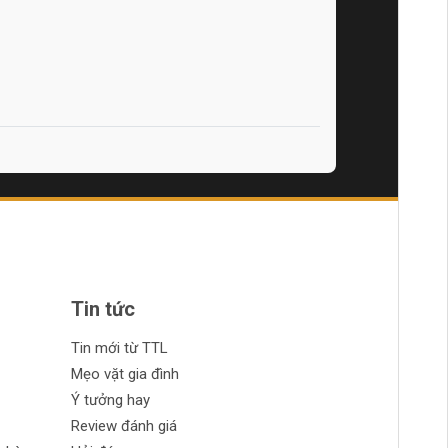
Tin tức
Tin mới từ TTL
Mẹo vặt gia đình
Ý tưởng hay
Review đánh giá