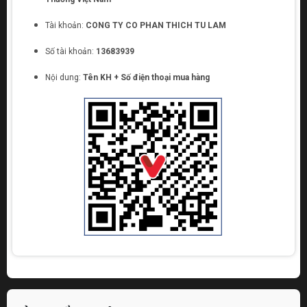
Tài khoản:
CONG TY CO PHAN THICH TU LAM
Số tài khoản:
13683939
Nội dung:
Tên KH + Số điện thoại mua hàng