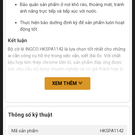
Bảo quản sản phẩm ở nơi khô ráo, thoáng mát, tránh
ánh nắng trực tiếp và tiếp xúc với nước.
Thực hiện bảo dưỡng định kỳ để sản phẩm luôn hoạt
động tốt.
Kết luận
Bộ cờ lê INGCO HKSPA1142 là lựa chọn tốt nhất cho những
ai cần công cụ hỗ trợ trong việc vặn, siết đai ốc. Với chất
liệu hợp kim thép chrome bền bỉ, sản phẩm đáp ứng được
các nhu cầu sử dụng chuyên nghiệp và có giá thành hợp lý.
XEM THÊM
Thông số kỹ thuật
Mã sản phẩm
HKSPA1142