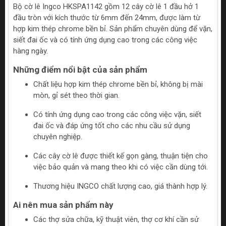
Bộ cờ lê Ingco HKSPA1142 gồm 12 cây cờ lê 1 đầu hở 1
đầu tròn với kích thước từ 6mm đến 24mm, được làm từ
hợp kim thép chrome bền bỉ. Sản phẩm chuyên dùng để vặn,
siết đai ốc và có tính ứng dụng cao trong các công việc
hàng ngày.
Những điểm nổi bật của sản phẩm
Chất liệu hợp kim thép chrome bền bỉ, không bị mài
mòn, gỉ sét theo thời gian.
Có tính ứng dụng cao trong các công việc vặn, siết
đai ốc và đáp ứng tốt cho các nhu cầu sử dụng
chuyên nghiệp.
Các cây cờ lê được thiết kế gọn gàng, thuận tiện cho
việc bảo quản và mang theo khi có việc cần dùng tới.
Thương hiệu INGCO chất lượng cao, giá thành hợp lý.
Ai nên mua sản phẩm này
Các thợ sửa chữa, kỹ thuật viên, thợ cơ khí cần sử