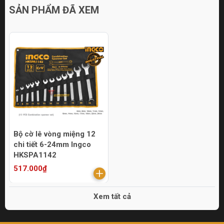
SẢN PHẨM ĐÃ XEM
Bộ cờ lê vòng miệng 12
chi tiết 6-24mm Ingco
HKSPA1142
517.000₫
Xem tất cả