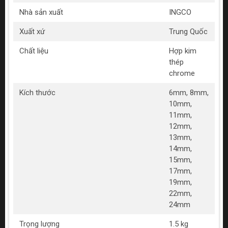
Nhà sản xuất
INGCO
Xuất xứ
Trung Quốc
Chất liệu
Hợp kim
thép
chrome
Kích thước
6mm, 8mm,
10mm,
11mm,
12mm,
13mm,
14mm,
15mm,
17mm,
19mm,
22mm,
24mm
Trọng lượng
1.5 kg