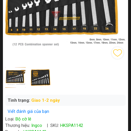
Tình trạng:
Giao 1-2 ngày
Viết đánh giá của bạn
Loại:
Bộ cờ lê
Thương hiệu:
Ingco
|
SKU:
HKSPA1142