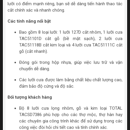
lưỡi có điểm mạnh riêng, bạn sẽ dễ dàng tiến hành thao tác
cắt chính xác và nhanh chóng.
Các tính năng nổi bật
Bao gồm 8 loại lưỡi: 1 lưỡi 127D cắt nhôm, 1 lưỡi cưa
TAC51101D cắt gỗ (bề mặt sạch), 2 lưỡi cưa
TAC51118B cắt kim loại và 4 lưỡi cưa TAC51111C cắt
gỗ (cắt nhanh).
Đóng gói trong hộp nhựa, giúp việc lưu trữ và vận
chuyển dễ dàng.
Các lưỡi cưa được làm bằng chất liệu chất lượng cao,
đảm bảo độ cứng và độ sắc.
Đối tượng khách hàng
Bộ 8 lưỡi cưa lọng nhôm, gỗ và kim loại TOTAL
TACSD7386 phù hợp cho các thợ mộc, thợ hàn hay
các chuyên gia công trình khác để sử dụng trong các
công việc đòi hỏi chi tiết cao và tính chính xác.