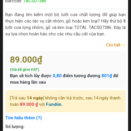
Barcode:
TACSD7386
Bạn đang tìm kiếm một bộ lưỡi cưa chất lượng để giúp bạn
thực hiện các tác vụ cắt nhôm, gỗ hoặc kim loại? Hãy thử bộ 8
lưỡi cưa lọng nhôm, gỗ và kim loại TOTAL TACSD7386. Đây là
sự lựa chọn hoàn hảo cho các nhu cầu cắt của bạn.
Chi tiết
89.000₫
(Giá đã gồm VAT)
Bạn sẽ tích lũy được
0,80
điểm tương đương
801₫
để
mua hàng lần sau
[Trả sau
14 ngày
] không cần trả trước, sau 14 ngày thanh
toán
89.000 ₫
với
Fundiin.
Tìm hiểu thêm (?)
Số lượng: