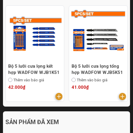
Bộ 5 lưỡi cưa lọng kết
Bộ 5 lưỡi cưa lọng tổng
hợp WADFOW WJB1K51
hợp WADFOW WJB5K51
Thêm vào báo giá
Thêm vào báo giá
42.000₫
41.000₫
SẢN PHẨM ĐÃ XEM