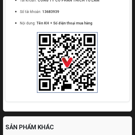
Tài khoản:
CONG TY CO PHAN THICH TU LAM
Số tài khoản:
13683939
Nội dung:
Tên KH + Số điện thoại mua hàng
SẢN PHẨM KHÁC