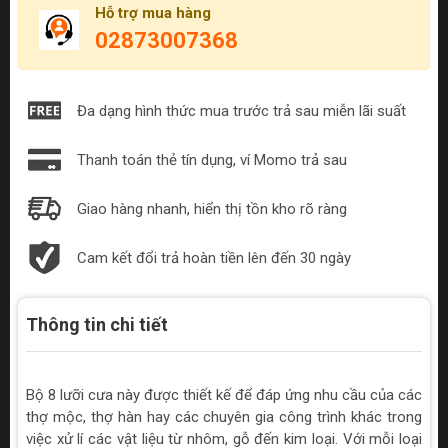
Hỗ trợ mua hàng
02873007368
Đa dạng hình thức mua trước trả sau miễn lãi suất
Thanh toán thẻ tín dụng, ví Momo trả sau
Giao hàng nhanh, hiển thị tồn kho rõ ràng
Cam kết đổi trả hoàn tiền lên đến 30 ngày
Thông tin chi tiết
Bộ 8 lưỡi cưa này được thiết kế để đáp ứng nhu cầu của các
thợ mộc, thợ hàn hay các chuyên gia công trình khác trong
việc xử lí các vật liệu từ nhôm, gỗ đến kim loại. Với mỗi loại