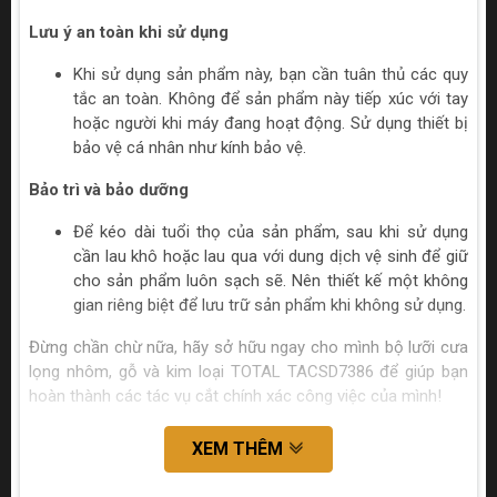
Lưu ý an toàn khi sử dụng
Khi sử dụng sản phẩm này, bạn cần tuân thủ các quy
tắc an toàn. Không để sản phẩm này tiếp xúc với tay
hoặc người khi máy đang hoạt động. Sử dụng thiết bị
bảo vệ cá nhân như kính bảo vệ.
Bảo trì và bảo dưỡng
Để kéo dài tuổi thọ của sản phẩm, sau khi sử dụng
cần lau khô hoặc lau qua với dung dịch vệ sinh để giữ
cho sản phẩm luôn sạch sẽ. Nên thiết kế một không
gian riêng biệt để lưu trữ sản phẩm khi không sử dụng.
Đừng chần chừ nữa, hãy sở hữu ngay cho mình bộ lưỡi cưa
lọng nhôm, gỗ và kim loại TOTAL TACSD7386 để giúp bạn
hoàn thành các tác vụ cắt chính xác công việc của mình!
XEM THÊM