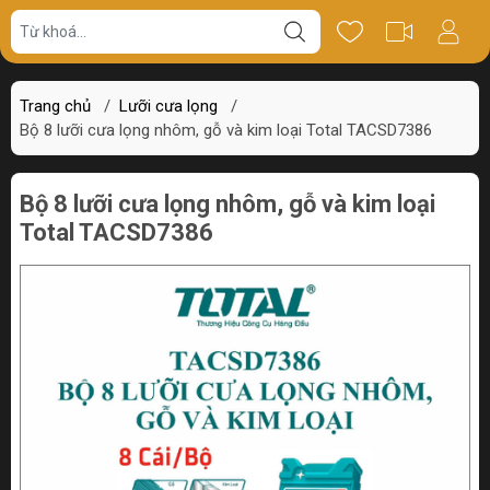
Giá bán
Miêu tả
Thông số
Review
Trang chủ
/
Lưỡi cưa lọng
/
Bộ 8 lưỡi cưa lọng nhôm, gỗ và kim loại Total TACSD7386
Bộ 8 lưỡi cưa lọng nhôm, gỗ và kim loại
Total TACSD7386