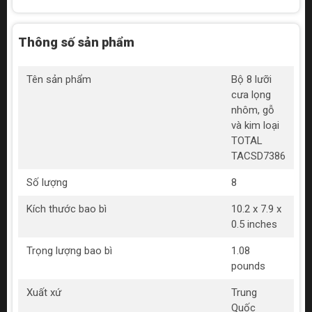
Thông số sản phẩm
Tên sản phẩm
Bộ 8 lưỡi
cưa lọng
nhôm, gỗ
và kim loại
TOTAL
TACSD7386
Số lượng
8
Kích thước bao bì
10.2 x 7.9 x
0.5 inches
Trọng lượng bao bì
1.08
pounds
Xuất xứ
Trung
Quốc