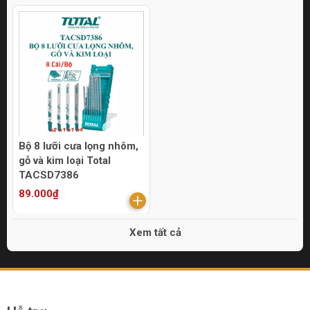
Bộ 8 lưỡi cưa lọng nhôm,
gỗ và kim loại Total
TACSD7386
89.000₫
Xem tất cả