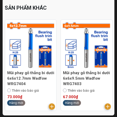
SẢN PHẨM KHÁC
Mũi phay gỗ thẳng bi dưới
Mũi phay gỗ thẳng bi dưới
6x6x12.7mm Wadfow
6x6x9.5mm Wadfow
WRG7404
WRG7403
Thêm vào báo giá
Thêm vào báo giá
73.000₫
67.000₫
Hàng mới
Hàng mới