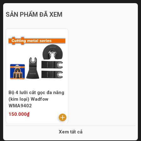
SẢN PHẨM ĐÃ XEM
Bộ 4 lưỡi cắt gọc đa năng
(kim loại) Wadfow
WMA9402
150.000₫
Xem tất cả