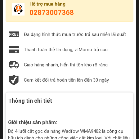
Hỗ trợ mua hàng
02873007368
Đa dạng hình thức mua trước trả sau miễn lãi suất
Thanh toán thẻ tín dụng, ví Momo trả sau
Giao hàng nhanh, hiển thị tồn kho rõ ràng
Cam kết đổi trả hoàn tiền lên đến 30 ngày
Thông tin chi tiết
Giới thiệu sản phẩm:
Bộ 4 lưỡi cắt gọc đa năng Wadfow WMA9402 là công cụ
hữu ích dành cho những công việc cắt kim loại. Với chất liệu