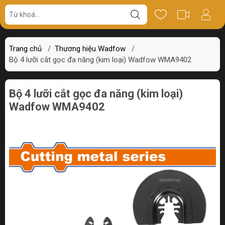
Giá bán
Miêu tả
Thông số
Review
Trang chủ
/
Thương hiệu Wadfow
/
Bộ 4 lưỡi cắt gọc đa năng (kim loại) Wadfow WMA9402
Bộ 4 lưỡi cắt gọc đa năng (kim loại)
Wadfow WMA9402