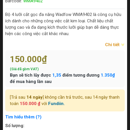
Barcode:
WMA9402
Bộ 4 lưỡi cắt gọc đa năng Wadfow WMA9402 là công cụ hữu
ích dành cho những công việc cắt kim loại. Chất liệu chất
lượng cao và đa dạng kích thước lưỡi giúp bạn dễ dàng thực
hiện các công việc cắt khác nhau.
Chi tiết
150.000₫
(Giá đã gồm VAT)
Bạn sẽ tích lũy được
1,35
điểm tương đương
1.350₫
để mua hàng lần sau
[Trả sau
14 ngày
] không cần trả trước, sau 14 ngày thanh
toán
150.000 ₫
với
Fundiin.
Tìm hiểu thêm (?)
Số lượng: