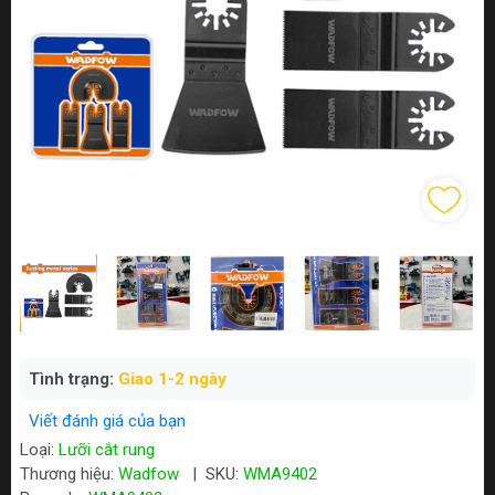
Tình trạng:
Giao 1-2 ngày
Viết đánh giá của bạn
Loại:
Lưỡi cắt rung
Thương hiệu:
Wadfow
|
SKU:
WMA9402