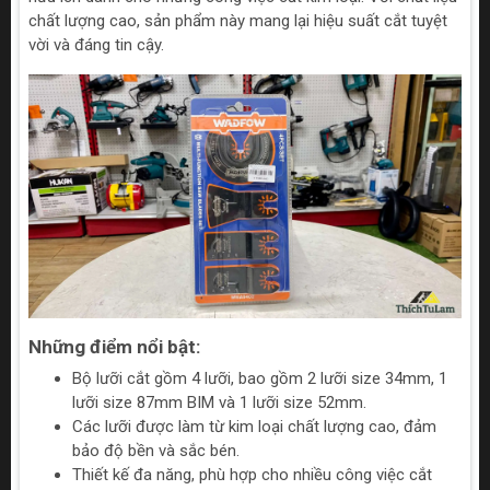
chất lượng cao, sản phẩm này mang lại hiệu suất cắt tuyệt
vời và đáng tin cậy.
Những điểm nổi bật:
Bộ lưỡi cắt gồm 4 lưỡi, bao gồm 2 lưỡi size 34mm, 1
lưỡi size 87mm BIM và 1 lưỡi size 52mm.
Các lưỡi được làm từ kim loại chất lượng cao, đảm
bảo độ bền và sắc bén.
Thiết kế đa năng, phù hợp cho nhiều công việc cắt