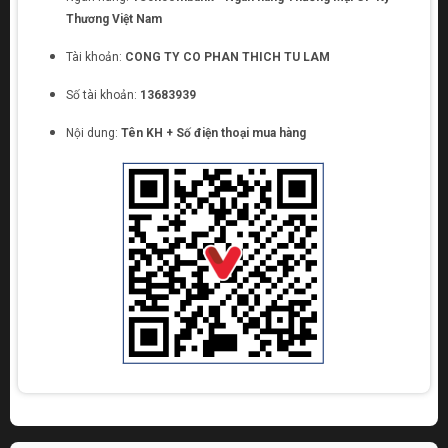
Thương Việt Nam
Tài khoản:
CONG TY CO PHAN THICH TU LAM
Số tài khoản:
13683939
Nội dung:
Tên KH + Số điện thoại mua hàng