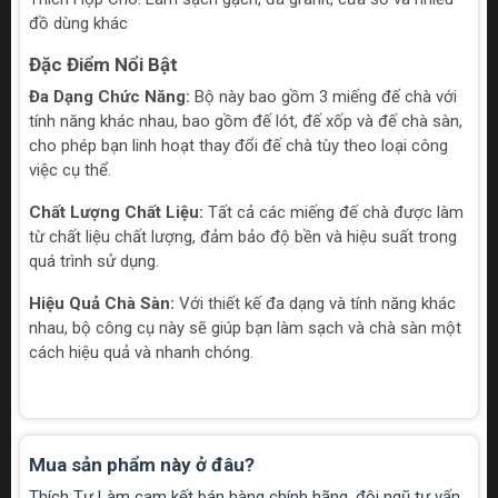
đồ dùng khác
Đặc Điểm Nổi Bật
Đa Dạng Chức Năng:
Bộ này bao gồm 3 miếng đế chà với
tính năng khác nhau, bao gồm đế lót, đế xốp và đế chà sàn,
cho phép bạn linh hoạt thay đổi đế chà tùy theo loại công
việc cụ thể.
Chất Lượng Chất Liệu:
Tất cả các miếng đế chà được làm
từ chất liệu chất lượng, đảm bảo độ bền và hiệu suất trong
quá trình sử dụng.
Hiệu Quả Chà Sàn:
Với thiết kế đa dạng và tính năng khác
nhau, bộ công cụ này sẽ giúp bạn làm sạch và chà sàn một
cách hiệu quả và nhanh chóng.
Mua sản phẩm này ở đâu?
Thích Tự Làm cam kết bán hàng chính hãng, đội ngũ tư vấn