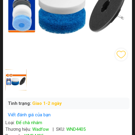
Tình trạng:
Giao 1-2 ngày
Viết đánh giá của bạn
Loại:
Đế chà nhám
Thương hiệu:
Wadfow
|
SKU:
WND4405