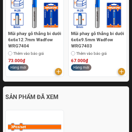
Mũi phay gỗ thẳng bi dưới
Mũi phay gỗ thẳng bi dưới
6x6x12.7mm Wadfow
6x6x9.5mm Wadfow
WRG7404
WRG7403
Thêm vào báo giá
Thêm vào báo giá
73.000₫
67.000₫
Hàng mới
Hàng mới
SẢN PHẨM ĐÃ XEM