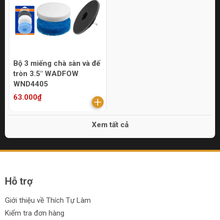
Bộ 3 miếng chà sàn và đế
tròn 3.5" WADFOW
WND4405
63.000₫
Xem tất cả
Hỗ trợ
Giới thiệu về Thích Tự Làm
Kiểm tra đơn hàng