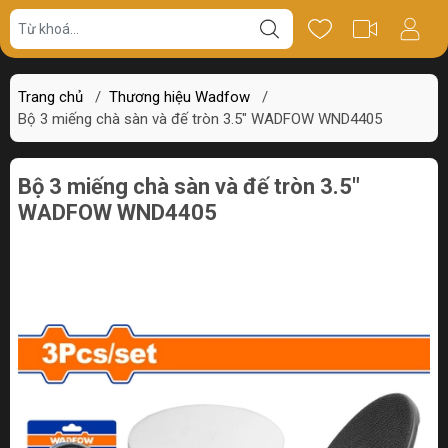
Giá bán
Miêu tả
Review
Trang chủ
/
Thương hiệu Wadfow
/
Bộ 3 miếng chà sàn và đế tròn 3.5" WADFOW WND4405
Bộ 3 miếng chà sàn và đế tròn 3.5"
WADFOW WND4405