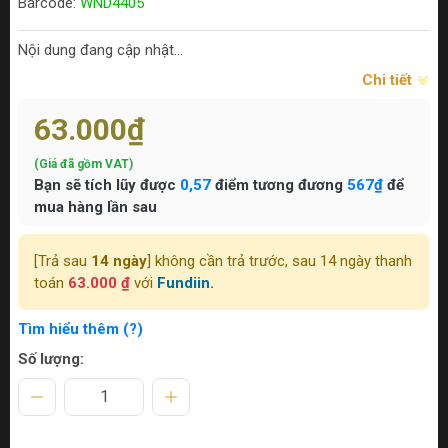
Barcode:
WND4405
Nội dung đang cập nhật...
Chi tiết
63.000₫
(Giá đã gồm VAT)
Bạn sẽ tích lũy được
0,57
điểm tương đương
567₫
để
mua hàng lần sau
[Trả sau
14 ngày
] không cần trả trước, sau 14 ngày thanh
toán
63.000 ₫
với
Fundiin.
Tìm hiểu thêm (?)
Số lượng: