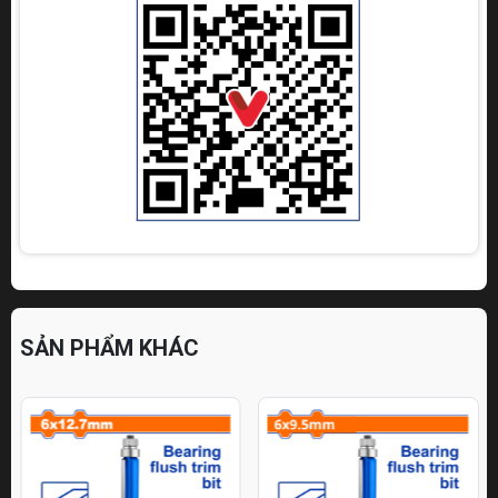
SẢN PHẨM KHÁC