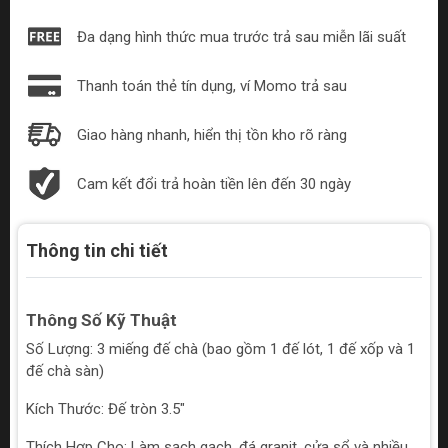
Đa dạng hình thức mua trước trả sau miễn lãi suất
Thanh toán thẻ tín dụng, ví Momo trả sau
Giao hàng nhanh, hiển thị tồn kho rõ ràng
Cam kết đổi trả hoàn tiền lên đến 30 ngày
Thông tin chi tiết
Thông Số Kỹ Thuật
Số Lượng: 3 miếng đế chà (bao gồm 1 đế lót, 1 đế xốp và 1
đế chà sàn)
Kích Thước: Đế tròn 3.5"
Thích Hợp Cho: Làm sạch gạch, đá granit, cửa sổ và nhiều