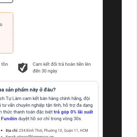
 tồn
Cam kết đổi trả hoàn tiền lên
đến 30 ngày
a sản phẩm này ở đâu?
ch Tự Làm cam kết bán hàng chính hãng, đội
 tư vấn chuyên nghiệp tận tình, hỗ trợ đa dạng
h thức thanh toán đặc biệt
trả góp 0% lãi suất
 Fundiin
duyệt hồ sơ chỉ trong vòng 30s.
Địa chỉ:
234 Bình Thới, Phường 10, Quận 11, HCM