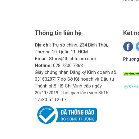
Thông tin liên hệ
Kết n
Địa chỉ:
Trụ sở chính: 234 Bình Thới,
Phường 10, Quận 11, HCM.
Email:
Store@thichtulam.com
Phương 
Hotline:
028 7300 7368
Giấy chứng nhận Đăng ký Kinh doanh số
0316028717 do Sở Kế hoạch và Đầu tư
Thành phố Hồ Chí Minh cấp ngày
20/11/2019. Thời gian làm việc 8h15-
17h30 từ T2-T7.