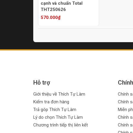
cạnh và chuẩn Total
THT250626
570.000₫
Hỗ trợ
Chính
Giới thiệu về Thích Tự Làm
Chính 
Kiểm tra đơn hàng
Chính s
Trả góp Thích Tự Làm
Miễn ph
Lý do chọn Thích Tự Làm
Chính s
Chương trình tiếp thị liên kết
Chính s
Chính s