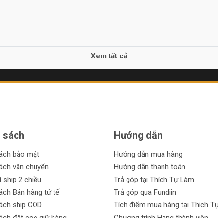
Xem tất cả
 sách
Hướng dẫn
sách bảo mật
Hướng dẫn mua hàng
ách vận chuyển
Hướng dẫn thanh toán
í ship 2 chiều
Trả góp tại Thích Tự Làm
ách Bán hàng tử tế
Trả góp qua Fundiin
ách ship COD
Tích điểm mua hàng tại Thích T
ách đặt cọc giữ hàng
Chương trình Hạng thành viên