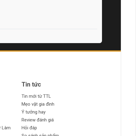
Tin tức
Tin mới từ TTL
Mẹo vặt gia đình
Ý tưởng hay
Review đánh giá
ự Làm
Hỏi đáp
So sánh sản phẩm