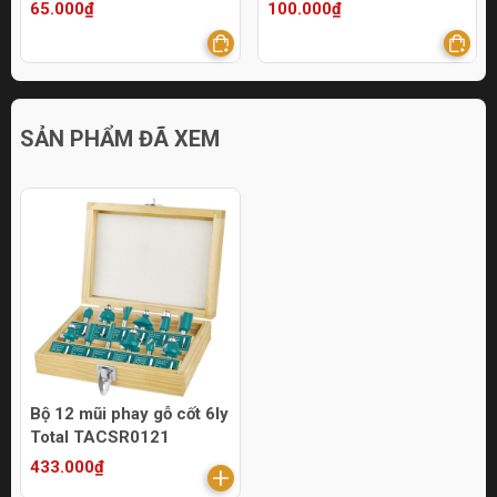
100.000₫
110.000₫
SẢN PHẨM ĐÃ XEM
Bộ 12 mũi phay gỗ cốt 6ly
Total TACSR0121
433.000₫