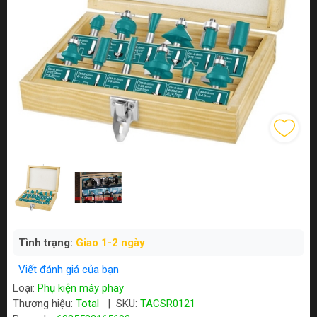
Tình trạng:
Giao 1-2 ngày
Viết đánh giá của bạn
Loại:
Phụ kiện máy phay
Thương hiệu:
Total
|
SKU:
TACSR0121