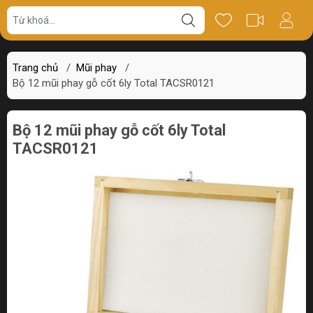
Giá bán
Miêu tả
Review
Trang chủ
/
Mũi phay
/
Bộ 12 mũi phay gỗ cốt 6ly Total TACSR0121
Bộ 12 mũi phay gỗ cốt 6ly Total
TACSR0121