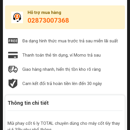
Hỗ trợ mua hàng
02873007368
Đa dạng hình thức mua trước trả sau miễn lãi suất
Thanh toán thẻ tín dụng, ví Momo trả sau
Giao hàng nhanh, hiển thị tồn kho rõ ràng
Cam kết đổi trả hoàn tiền lên đến 30 ngày
Thông tin chi tiết
Mũi phay cốt 6 ly TOTAL chuyên dùng cho máy cốt 6ly thay
vì 6.35ly như phổ thông