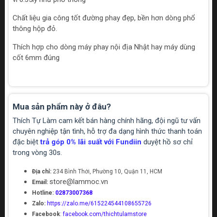
Chất liệu gia công tốt đường phay đẹp, bền hơn dòng phổ
thông hộp đỏ.
Thích hợp cho dòng máy phay nội địa Nhật hay máy dùng
cốt 6mm đúng
Mua sản phẩm này ở đâu?
Thích Tự Làm cam kết bán hàng chính hãng, đội ngũ tư vấn
chuyên nghiệp tận tình, hỗ trợ đa dạng hình thức thanh toán
đặc biệt
trả góp 0% lãi suất với Fundiin
duyệt hồ sơ chỉ
trong vòng 30s.
Địa chỉ:
234 Bình Thới, Phường 10, Quận 11, HCM
store@lammoc.vn
Email:
Hotline:
02873007368
Zalo:
https://zalo.me/615224544108655726
Facebook
:
facebook.com/thichtulamstore