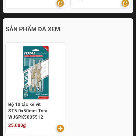
SẢN PHẨM ĐÃ XEM
Bộ 10 tắc kê vít
ST5.0x50mm Total
WJSPK5005512
25.000₫