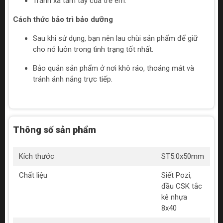
Tránh xa tầm tay của trẻ em.
Cách thức bảo trì bảo dưỡng
Sau khi sử dụng, bạn nên lau chùi sản phẩm để giữ
cho nó luôn trong tình trạng tốt nhất.
Bảo quản sản phẩm ở nơi khô ráo, thoáng mát và
tránh ánh nắng trực tiếp.
Thông số sản phẩm
Kích thước
ST5.0x50mm
Chất liệu
Siết Pozi,
đầu CSK tắc
kê nhựa
8x40