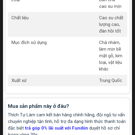
cao su mịn
Chất liệu
Cao su chất
lượng cao,
đàn hồi tốt
Mục đích sử dụng
Chà nhám,
làm mịn bề
mặt gỗ, kim
loại, vật liệu
khác
Xuất xứ
Trung Quốc
Mua sản phẩm này ở đâu?
Thích Tự Làm cam kết bán hàng chính hãng, đội ngũ tư vấn
chuyên nghiệp tận tình, hỗ trợ đa dạng hình thức thanh toán
đặc biệt
trả góp 0% lãi suất với Fundiin
duyệt hồ sơ chỉ
trong vòng 30s.