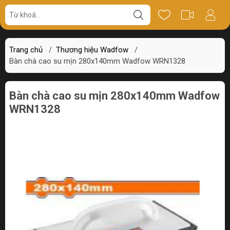
Giá bán
Miêu tả
Thông số
Review
Trang chủ
/
Thương hiệu Wadfow
/
Bàn chà cao su mịn 280x140mm Wadfow WRN1328
Bàn chà cao su mịn 280x140mm Wadfow
WRN1328