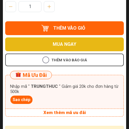
THÊM VÀO GIỎ
MUA NGAY
THÊM VÀO BÁO GIÁ
Mã Ưu Đãi
Nhập mã "
TRUNGTHUC
" Giảm giá 20k cho đơn hàng từ
500k
Sao chép
Xem thêm mã ưu đãi