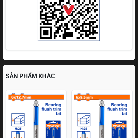
SẢN PHẨM KHÁC