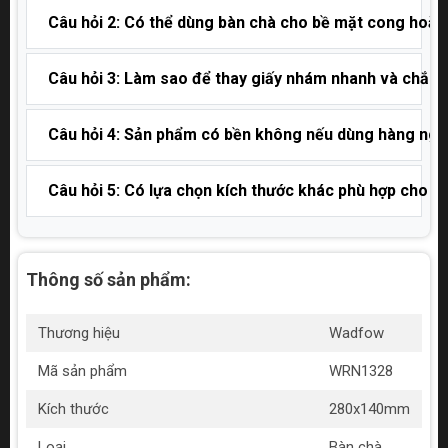
Câu hỏi 2: Có thể dùng bàn chà cho bề mặt cong hoặc 
Câu hỏi 3: Làm sao để thay giấy nhám nhanh và chắc?
Câu hỏi 4: Sản phẩm có bền không nếu dùng hàng ngà
Câu hỏi 5: Có lựa chọn kích thước khác phù hợp cho 
Thông số sản phẩm:
Thương hiệu
Wadfow
Mã sản phẩm
WRN1328
Kích thước
280x140mm
Loại
Bàn chà