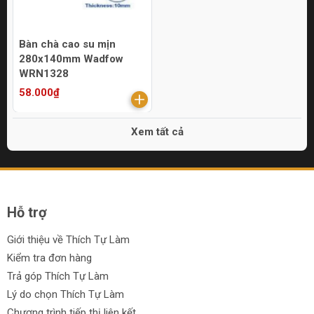
Bàn chà cao su mịn
280x140mm Wadfow
WRN1328
58.000₫
Xem tất cả
Hỗ trợ
Giới thiệu về Thích Tự Làm
Kiểm tra đơn hàng
Trả góp Thích Tự Làm
Lý do chọn Thích Tự Làm
Chương trình tiếp thị liên kết