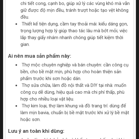
chi tiết cong, cạnh bo, giúp xử lý các vùng khó mà vẫn
giữ được độ mịn đều, tránh trượt hoặc tạo vệt không
đều.
Thiết kế tiện dụng, cầm tay thoải mái: kiểu dáng gọn,
trọng lượng hợp lý giúp thao tác lâu mà bớt mỏi; việc
lắp thay giấy nhám nhanh chóng giúp tiết kiệm thời
gian.
Ai nên mua sản phẩm này:
Thợ mộc chuyên nghiệp và bán chuyên: cần công cụ
bền, cho bề mặt mịn, phù hợp cho hoàn thiện sản
phẩm trước khi sơn hoặc dán.
Thợ sửa chữa, làm đồ nội thất và DIY tại nhà: muốn
công cụ dễ dùng, hiệu quả cao mà chi phí thấp, phù
hợp cho nhiều loại vật liệu.
Thợ kim loại, thợ làm khung và đồ trang trí: dùng để
làm mịn bavia, chuẩn bị bề mặt trước khi xử lý bề mặt
hoặc sơn.
Lưu ý an toàn khi dùng: