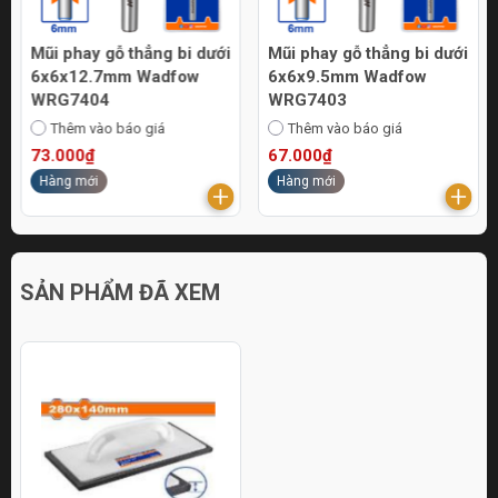
Mũi phay gỗ thẳng bi dưới
Mũi phay gỗ thẳng bi dưới
6x6x12.7mm Wadfow
6x6x9.5mm Wadfow
WRG7404
WRG7403
Thêm vào báo giá
Thêm vào báo giá
73.000₫
67.000₫
Hàng mới
Hàng mới
SẢN PHẨM ĐÃ XEM