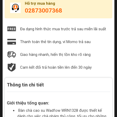
Hỗ trợ mua hàng
02873007368
Đa dạng hình thức mua trước trả sau miễn lãi suất
Thanh toán thẻ tín dụng, ví Momo trả sau
Giao hàng nhanh, hiển thị tồn kho rõ ràng
Cam kết đổi trả hoàn tiền lên đến 30 ngày
Thông tin chi tiết
Giới thiệu tổng quan:
Bàn chà cao su Wadfow WRN1328 được thiết kế
dành cho việc chà nhám thủ công, tối ưu cho những