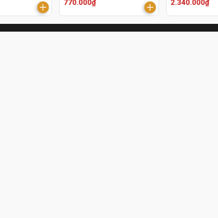
770.000₫
2.340.000₫