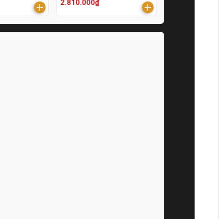
2.810.000₫
200.000₫