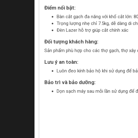
Điểm nổi bật:
Bàn cắt gạch đa năng với khổ cắt lớn
Trọng lượng nhẹ chỉ 7.5kg, dễ dàng di c
Đèn Lazer hỗ trợ giúp cắt chính xác
Đối tượng khách hàng:
Sản phẩm phù hợp cho các thợ gạch, thợ xây 
Lưu ý an toàn:
Luôn đeo kính bảo hộ khi sử dụng để bả
Bảo trì và bảo dưỡng:
Dọn sạch máy sau mỗi lần sử dụng để đ