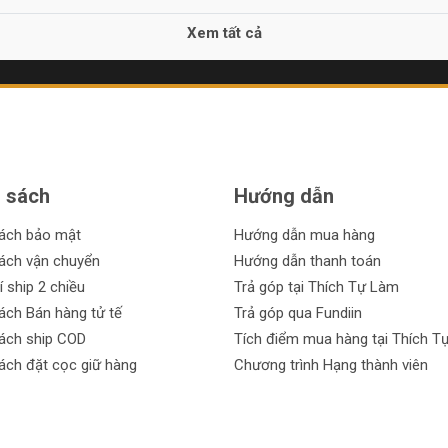
Xem tất cả
 sách
Hướng dẫn
sách bảo mật
Hướng dẫn mua hàng
ách vận chuyển
Hướng dẫn thanh toán
í ship 2 chiều
Trả góp tại Thích Tự Làm
ách Bán hàng tử tế
Trả góp qua Fundiin
ách ship COD
Tích điểm mua hàng tại Thích T
ách đặt cọc giữ hàng
Chương trình Hạng thành viên