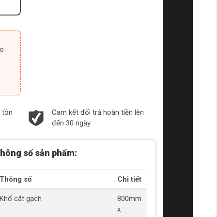
 tồn
Cam kết đổi trả hoàn tiền lên
đến 30 ngày
hông số sản phẩm:
Thông số
Chi tiết
Khổ cắt gạch
800mm
x