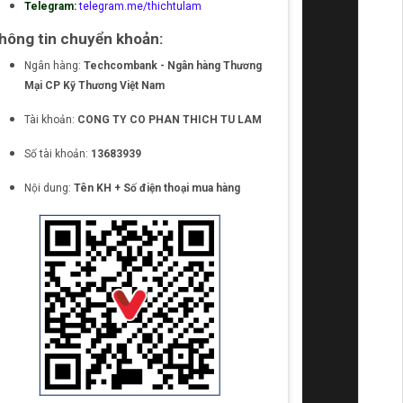
Telegram:
telegram.me/thichtulam
hông tin chuyển khoản:
Ngân hàng:
Techcombank - Ngân hàng Thương
Mại CP Kỹ Thương Việt Nam
Tài khoản:
CONG TY CO PHAN THICH TU LAM
Số tài khoản:
13683939
Nội dung:
Tên KH + Số điện thoại mua hàng